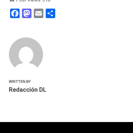
Facebook
Mastodon
Email
Compartir
WRITTEN BY
Redacción DL