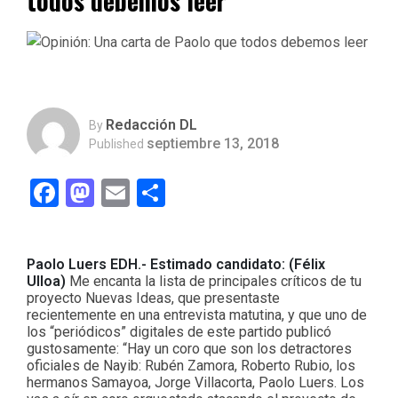
todos debemos leer
Redacción DL
By
septiembre 13, 2018
Published
Facebook
Mastodon
Email
Compartir
Paolo Luers EDH.- Estimado candidato: (Félix
Ulloa)
Me encanta la lista de principales críticos de tu
proyecto Nuevas Ideas, que presentaste
recientemente en una entrevista matutina, y que uno de
los “periódicos” digitales de este partido publicó
gustosamente: “Hay un coro que son los detractores
oficiales de Nayib: Rubén Zamora, Roberto Rubio, los
hermanos Samayoa, Jorge Villacorta, Paolo Luers. Los