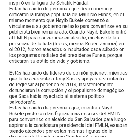
inspiró en la figura de Schafik Hándal.
Estás hablando de personas que descubrieron y
criticaron la trampa populista de Mauricio Funes, en el
mismo momento que Nayib Bukele comenzó a
vincularse a su gobierno nefasto para convertirse en su
publicista bien remunerado. Cuando Nayib Bukele entró
al FMLN para convertirse en alcalde, muchas de las
personas de tu lista (todos, menos Rubén Zamora) en
el 2012, fueron atacados e insultados cada sábado en
los programas radiales del presidente Funes, porque
criticaron su estilo de vida y gobierno.
Estás hablando de líderes de opinión quienes, mientras
que tú te acercaste a Tony Saca y apoyaste su intento
de regresar al poder en el 2014, insistentemente
denunciaron la corrupción y el populismo demagógico
que Saca había inyectado al sistema político
salvadoreño.
Estás hablando de personas que, mientras Nayib
Bukele pactó con las figuras más oscuras del FMLN
para convertirse en alcalde de San Salvador para luego
aspirar a la candidatura presidencial del FMLN, estaban
siendo atacados por estas mismas figuras de la
dirección del Frente como “traidores”, porque