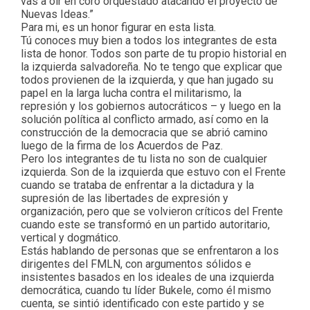
vas a oír en coro orquestado atacando el proyecto de
Nuevas Ideas.”
Para mi, es un honor figurar en esta lista.
Tú conoces muy bien a todos los integrantes de esta
lista de honor. Todos son parte de tu propio historial en
la izquierda salvadoreña. No te tengo que explicar que
todos provienen de la izquierda, y que han jugado su
papel en la larga lucha contra el militarismo, la
represión y los gobiernos autocráticos – y luego en la
solución política al conflicto armado, así como en la
construcción de la democracia que se abrió camino
luego de la firma de los Acuerdos de Paz.
Pero los integrantes de tu lista no son de cualquier
izquierda. Son de la izquierda que estuvo con el Frente
cuando se trataba de enfrentar a la dictadura y la
supresión de las libertades de expresión y
organización, pero que se volvieron críticos del Frente
cuando este se transformó en un partido autoritario,
vertical y dogmático.
Estás hablando de personas que se enfrentaron a los
dirigentes del FMLN, con argumentos sólidos e
insistentes basados en los ideales de una izquierda
democrática, cuando tu líder Bukele, como él mismo
cuenta, se sintió identificado con este partido y se