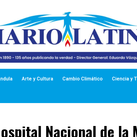
ándula
Arte y Cultura
Cambio Climático
Ciencia y 
ospital Nacional de la 