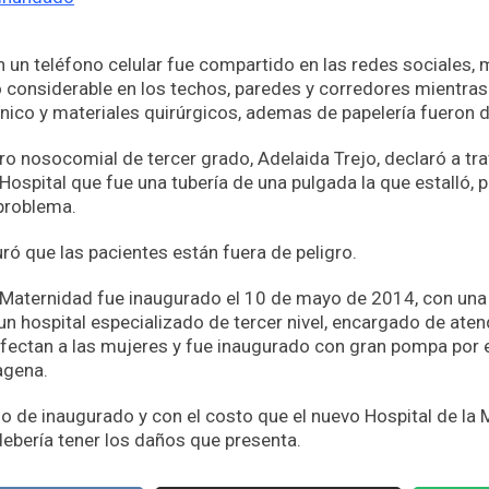
 un teléfono celular fue compartido en las redes sociales,
 considerable en los techos, paredes y corredores mientras
clínico y materiales quirúrgicos, ademas de papelería fueron 
ro nosocomial de tercer grado, Adelaida Trejo, declaró a tra
ospital que fue una tubería de una pulgada la que estalló, p
problema.
ó que las pacientes están fuera de peligro.
e Maternidad fue inaugurado el 10 de mayo de 2014, con una
n hospital especializado de tercer nivel, encargado de aten
ectan a las mujeres y fue inaugurado con gran pompa por e
agena.
 de inaugurado y con el costo que el nuevo Hospital de la 
 debería tener los daños que presenta.