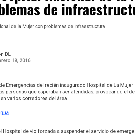
blemas de infraestruct
ón DL
brero 18, 2016
 de Emergencias del recién inaugurado Hospital de La Mujer
las personas que esperaban ser atendidas, provocando el de
 en varios corredores del área.
l Hospital de vio forzada a suspender el servicio de emerge