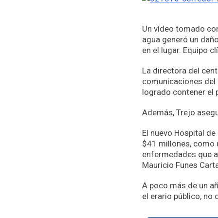
Un vídeo tomado con
agua generó un daño
en el lugar. Equipo 
La directora del cent
comunicaciones del H
logrado contener el 
Además, Trejo asegur
El nuevo Hospital d
$41 millones, como u
enfermedades que af
Mauricio Funes Cart
A poco más de un año
el erario público, no