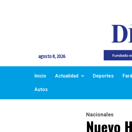
agosto 8, 2026
Inicio
Actualidad
Deportes
Far
Autos
Nacionales
Nuevo H