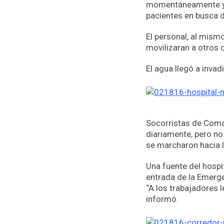
momentáneamente y a
pacientes en busca 
El personal, al mism
movilizaran a otros 
El agua llegó a inva
Socorristas de Coma
diariamente, pero no
se marcharon hacia l
Una fuente del hospit
entrada de la Emerge
“A los trabajadores 
informó.