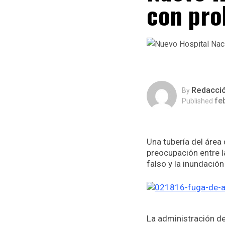
con pro
Redacci
By
fe
Published
Una tubería del área
preocupación entre 
falso y la inundación
La administración de