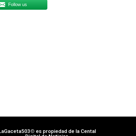
Follow us
LaGaceta503© es propiedad de la Cental