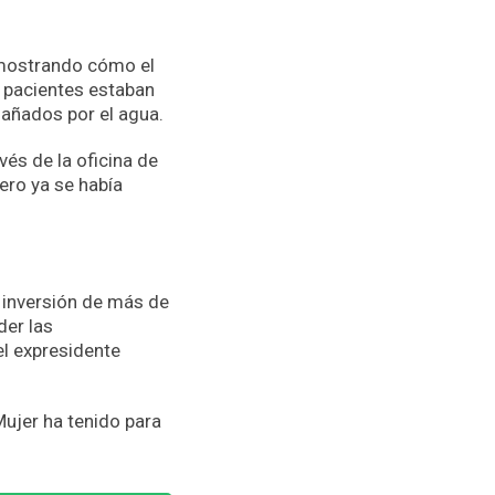
 mostrando cómo el
 pacientes estaban
dañados por el agua.
vés de la oficina de
ero ya se había
 inversión de más de
der las
l expresidente
Mujer ha tenido para