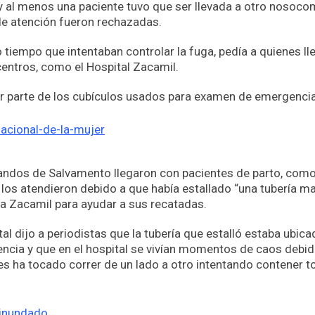
l menos una paciente tuvo que ser llevada a otro nosoco
de atención fueron rechazadas.
o tiempo que intentaban controlar la fuga, pedía a quienes l
centros, como el Hospital Zacamil.
dir parte de los cubículos usados para examen de emergencia
ndos de Salvamento llegaron con pacientes de parto, com
 los atendieron debido a que había estallado “una tubería 
a Zacamil para ayudar a sus recatadas.
al dijo a periodistas que la tubería que estalló estaba ubica
ncia y que en el hospital se vivían momentos de caos debi
les ha tocado correr de un lado a otro intentando contener t