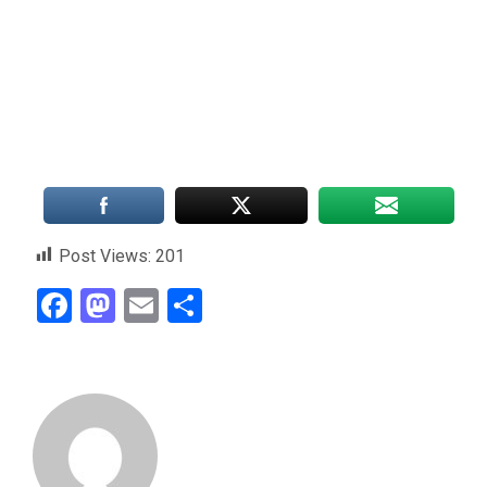
Post Views:
201
Facebook
Mastodon
Email
Compartir