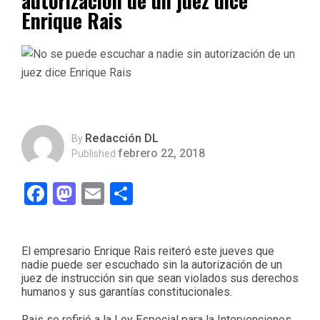
autorización de un juez dice
Enrique Rais
Redacción DL
By
febrero 22, 2018
Published
Facebook
Mastodon
Email
Compartir
El empresario Enrique Rais reiteró este jueves que
nadie puede ser escuchado sin la autorización de un
juez de instrucción sin que sean violados sus derechos
humanos y sus garantías constitucionales.
Rais se refirió a la Ley Especial para la Intervenciones