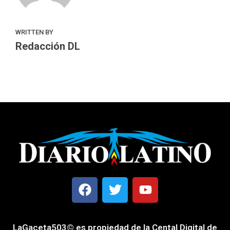
WRITTEN BY
Redacción DL
LaGaceta503© es propiedad de la Cental Digital de