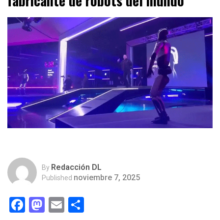
fabricante de robots del mundo”
Redacción DL
By
noviembre 7, 2025
Published
Facebook
Mastodon
Email
Compartir