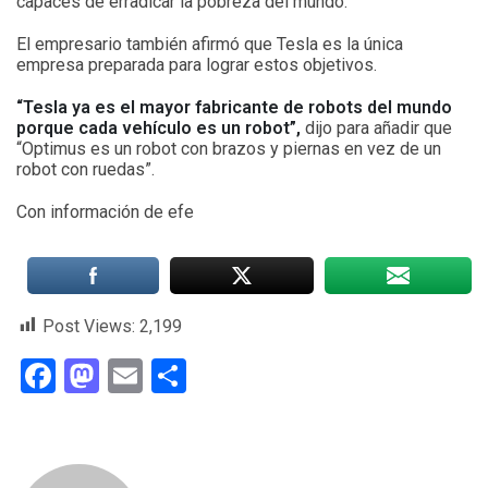
capaces de erradicar la pobreza del mundo.
El empresario también afirmó que Tesla es la única
empresa preparada para lograr estos objetivos.
“Tesla ya es el mayor fabricante de robots del mundo
porque cada vehículo es un robot”,
dijo para añadir que
“Optimus es un robot con brazos y piernas en vez de un
robot con ruedas”.
Con información de efe
Post Views:
2,199
Facebook
Mastodon
Email
Compartir