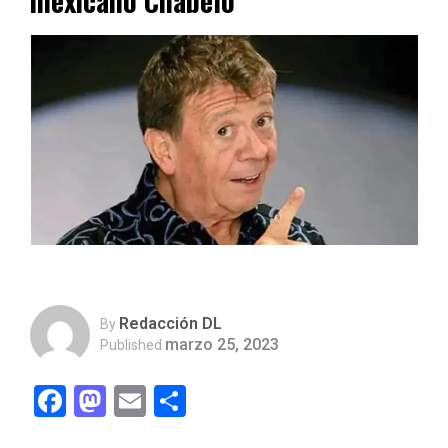
mexicano Chabelo
Redacción DL
By
marzo 25, 2023
Published
Facebook
Mastodon
Email
Compartir