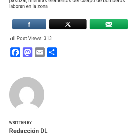
pastizal, mientras elementos del cuerpo de bomberos
laboran en la zona.
Post Views:
313
Facebook
Mastodon
Email
Compartir
WRITTEN BY
Redacción DL