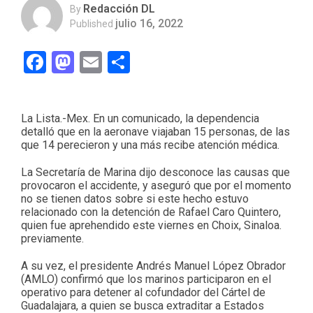
Redacción DL
By
julio 16, 2022
Published
Facebook
Mastodon
Email
Compartir
La Lista.-Mex. En un comunicado, la dependencia
detalló que en la aeronave viajaban 15 personas, de las
que 14 perecieron y una más recibe atención médica.
La Secretaría de Marina dijo desconoce las causas que
provocaron el accidente, y aseguró que por el momento
no se tienen datos sobre si este hecho estuvo
relacionado con la detención de Rafael Caro Quintero,
quien fue aprehendido este viernes en Choix, Sinaloa.
previamente.
A su vez, el presidente Andrés Manuel López Obrador
(AMLO) confirmó que los marinos participaron en el
operativo para detener al cofundador del Cártel de
Guadalajara, a quien se busca extraditar a Estados