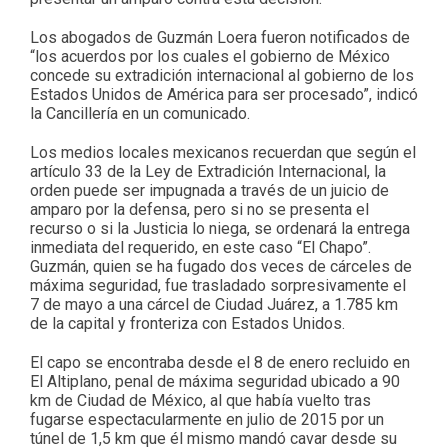
Los abogados de Guzmán Loera fueron notificados de
“los acuerdos por los cuales el gobierno de México
concede su extradición internacional al gobierno de los
Estados Unidos de América para ser procesado”, indicó
la Cancillería en un comunicado.
Los medios locales mexicanos recuerdan que según el
artículo 33 de la Ley de Extradición Internacional, la
orden puede ser impugnada a través de un juicio de
amparo por la defensa, pero si no se presenta el
recurso o si la Justicia lo niega, se ordenará la entrega
inmediata del requerido, en este caso “El Chapo”.
Guzmán, quien se ha fugado dos veces de cárceles de
máxima seguridad, fue trasladado sorpresivamente el
7 de mayo a una cárcel de Ciudad Juárez, a 1.785 km
de la capital y fronteriza con Estados Unidos.
El capo se encontraba desde el 8 de enero recluido en
El Altiplano, penal de máxima seguridad ubicado a 90
km de Ciudad de México, al que había vuelto tras
fugarse espectacularmente en julio de 2015 por un
túnel de 1,5 km que él mismo mandó cavar desde su