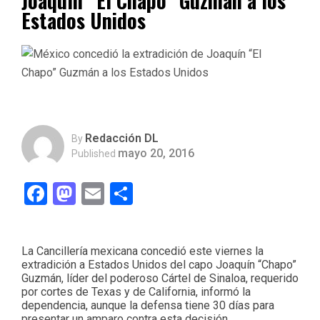
Joaquín “El Chapo” Guzmán a los
Estados Unidos
Redacción DL
By
mayo 20, 2016
Published
Facebook
Mastodon
Email
Compartir
La Cancillería mexicana concedió este viernes la
extradición a Estados Unidos del capo Joaquín “Chapo”
Guzmán, líder del poderoso Cártel de Sinaloa, requerido
por cortes de Texas y de California, informó la
dependencia, aunque la defensa tiene 30 días para
presentar un amparo contra esta decisión.