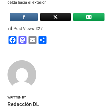
celda hacia el exterior.
Post Views:
327
Facebook
Mastodon
Email
Compartir
WRITTEN BY
Redacción DL