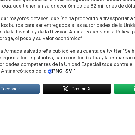
droga, que tienen un valor económico de 32 millones de dóla
 dar mayores detalles, que “se ha procedido a transportar a t
n los bultos para ser entregados a las autoridades de la Uni
o de la Fiscalía y de la División Antinarcóticos de la Policía 
 droga, el peso y su valor económico”.
za Armada salvadoreña publicó en su cuenta de twitter “Se 
seguro a los tripulantes, junto con los bultos y la embarcació
oridades competentes de la Unidad Especializada contra el 
 Antinarcóticos de la
@
PNC_SV “
 Facebook
Post on X
k
odon
ail
Compartir