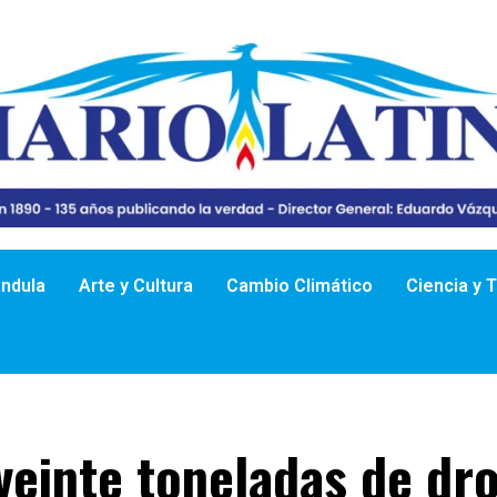
ándula
Arte y Cultura
Cambio Climático
Ciencia y 
veinte toneladas de dr