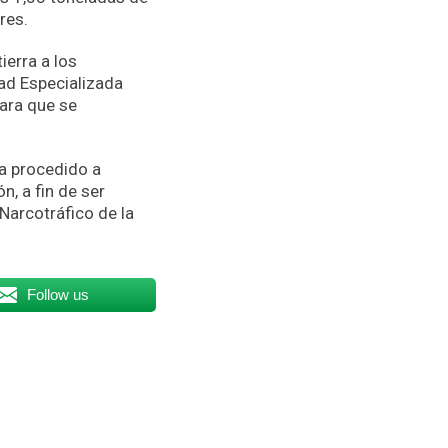
res.
ierra a los
dad Especializada
para que se
ha procedido a
n, a fin de ser
Narcotráfico de la
Follow us