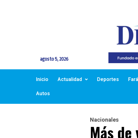
agosto 5, 2026
Inicio
Actualidad
Deportes
Far
Autos
Nacionales
Más de 