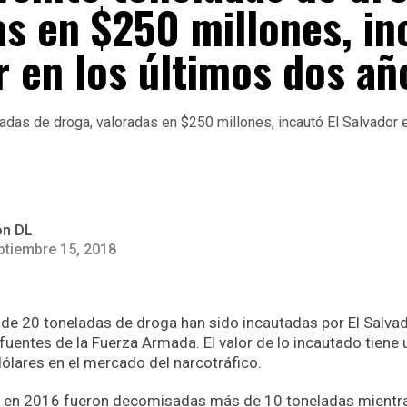
as en $250 millones, in
r en los últimos dos añ
ón DL
ptiembre 15, 2018
de 20 toneladas de droga han sido incautadas por El Salvad
fuentes de la Fuerza Armada. El valor de lo incautado tien
ólares en el mercado del narcotráfico.
o en 2016 fueron decomisadas más de 10 toneladas mientr