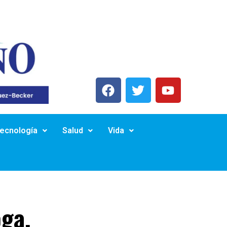
Tecnología
Salud
Vida
oga,