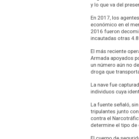
y lo que va del pres
En 2017, los agentes
económico en el mer
2016 fueron decomis
incautadas otras 4.8
El más reciente oper
Armada apoyados por 
un número aún no det
droga que transport
La nave fue capturad
individuos cuya iden
La fuente señaló, sin
tripulantes junto co
contra el Narcotráfic
determine el tipo de
El cuerpo de seguri