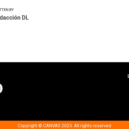
TTEN BY
dacción DL
Copyright © CANVAS 2025. All rights reserved