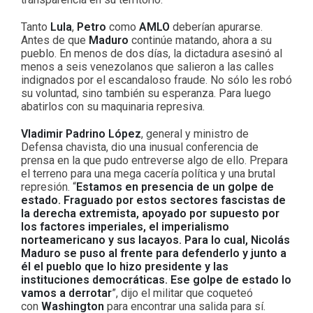
Tanto
Lula
,
Petro
como
AMLO
deberían apurarse.
Antes de que
Maduro
continúe matando, ahora a su
pueblo. En menos de dos días, la dictadura asesinó al
menos a seis venezolanos que salieron a las calles
indignados por el escandaloso fraude. No sólo les robó
su voluntad, sino también su esperanza. Para luego
abatirlos con su maquinaria represiva.
Vladimir Padrino López
, general y ministro de
Defensa chavista, dio una inusual conferencia de
prensa en la que pudo entreverse algo de ello. Prepara
el terreno para una mega cacería política y una brutal
represión. “
Estamos en presencia de un golpe de
estado. Fraguado por estos sectores fascistas de
la derecha extremista, apoyado por supuesto por
los factores imperiales, el imperialismo
norteamericano y sus lacayos. Para lo cual, Nicolás
Maduro se puso al frente para defenderlo y junto a
él el pueblo que lo hizo presidente y las
instituciones democráticas. Ese golpe de estado lo
vamos a derrotar
”, dijo el militar que coqueteó
con
Washington
para encontrar una salida para sí.