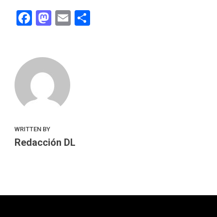
Facebook
Mastodon
Email
Compartir
WRITTEN BY
Redacción DL