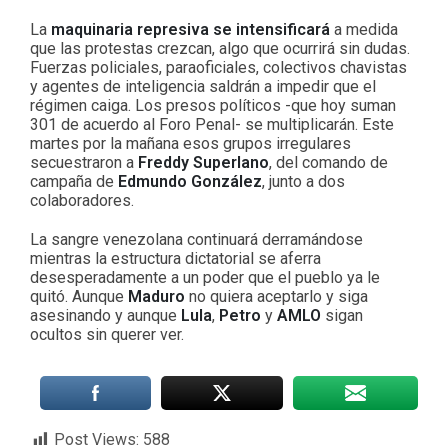
La
maquinaria represiva se intensificará
a medida
que las protestas crezcan, algo que ocurrirá sin dudas.
Fuerzas policiales, paraoficiales, colectivos chavistas
y agentes de inteligencia saldrán a impedir que el
régimen caiga. Los presos políticos -que hoy suman
301 de acuerdo al Foro Penal- se multiplicarán. Este
martes por la mañana esos grupos irregulares
secuestraron a
Freddy Superlano
, del comando de
campaña de
Edmundo González
, junto a dos
colaboradores.
La sangre venezolana continuará derramándose
mientras la estructura dictatorial se aferra
desesperadamente a un poder que el pueblo ya le
quitó. Aunque
Maduro
no quiera aceptarlo y siga
asesinando y aunque
Lula
,
Petro
y
AMLO
sigan
ocultos sin querer ver.
Post Views:
588