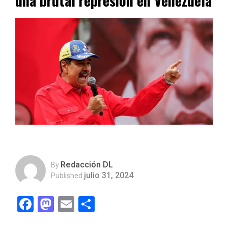
una brutal represión en Venezuela
Redacción DL
By
julio 31, 2024
Published
Facebook
Mastodon
Email
Compartir