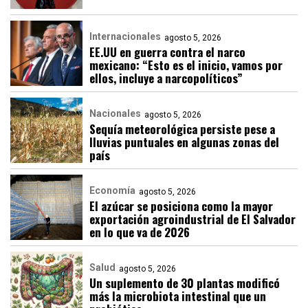
Internacionales
agosto 5, 2026
EE.UU en guerra contra el narco
mexicano: “Esto es el inicio, vamos por
ellos, incluye a narcopolíticos”
Nacionales
agosto 5, 2026
Sequía meteorológica persiste pese a
lluvias puntuales en algunas zonas del
país
Economía
agosto 5, 2026
El azúcar se posiciona como la mayor
exportación agroindustrial de El Salvador
en lo que va de 2026
Salud
agosto 5, 2026
Un suplemento de 30 plantas modificó
más la microbiota intestinal que un