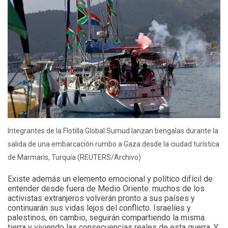
Integrantes de la Flotilla Global Sumud lanzan bengalas durante la
salida de una embarcación rumbo a Gaza desde la ciudad turística
de Marmaris, Turquía (REUTERS/Archivo)
Existe además un elemento emocional y político difícil de
entender desde fuera de Medio Oriente: muchos de los
activistas extranjeros volverán pronto a sus países y
continuarán sus vidas lejos del conflicto. Israelíes y
palestinos, en cambio, seguirán compartiendo la misma
tierra y viviendo las consecuencias reales de esta guerra. Y