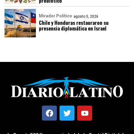
probiótico
Mirador Político
agosto 5, 2026
Chile y Honduras restauraron su
presencia diplomática en Israel