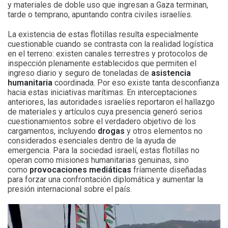
y materiales de doble uso que ingresan a Gaza terminan,
tarde o temprano, apuntando contra civiles israelíes.
La existencia de estas flotillas resulta especialmente
cuestionable cuando se contrasta con la realidad logística
en el terreno: existen canales terrestres y protocolos de
inspección plenamente establecidos que permiten el
ingreso diario y seguro de toneladas de
asistencia
humanitaria
coordinada. Por eso existe tanta desconfianza
hacia estas iniciativas marítimas. En interceptaciones
anteriores, las autoridades israelíes reportaron el hallazgo
de materiales y artículos cuya presencia generó serios
cuestionamientos sobre el verdadero objetivo de los
cargamentos, incluyendo
drogas
y otros elementos no
considerados esenciales dentro de la ayuda de
emergencia. Para la sociedad israelí, estas flotillas no
operan como misiones humanitarias genuinas, sino
como
provocaciones mediáticas
fríamente diseñadas
para forzar una confrontación diplomática y aumentar la
presión internacional sobre el país.