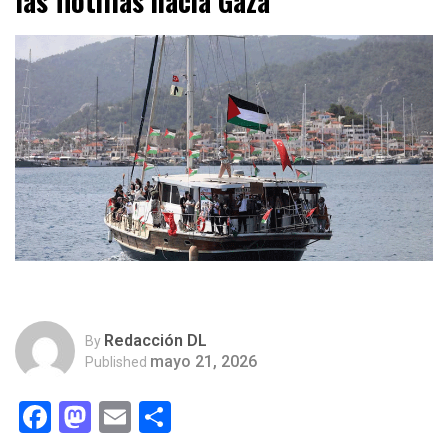
las flotillas hacia Gaza
Redacción DL
By
mayo 21, 2026
Published
Facebook
Mastodon
Email
Compartir