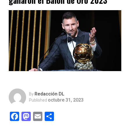
ganaron el Balón de Oro 2023
Redacción DL
By
octubre 31, 2023
Published
Facebook
Mastodon
Email
Compartir