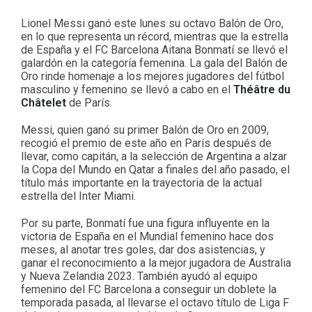
Lionel Messi ganó este lunes su octavo Balón de Oro,
en lo que representa un récord, mientras que la estrella
de España y el FC Barcelona Aitana Bonmatí se llevó el
galardón en la categoría femenina. La gala del Balón de
Oro rinde homenaje a los mejores jugadores del fútbol
masculino y femenino se llevó a cabo en el
Théâtre du
Châtelet
de París.
Messi, quien ganó su primer Balón de Oro en 2009,
recogió el premio de este año en París después de
llevar, como capitán, a la selección de Argentina a alzar
la Copa del Mundo en Qatar a finales del año pasado, el
título más importante en la trayectoria de la actual
estrella del Inter Miami.
Por su parte, Bonmatí fue una figura influyente en la
victoria de España en el Mundial femenino hace dos
meses, al anotar tres goles, dar dos asistencias, y
ganar el reconocimiento a la mejor jugadora de Australia
y Nueva Zelandia 2023. También ayudó al equipo
femenino del FC Barcelona a conseguir un doblete la
temporada pasada, al llevarse el octavo título de Liga F