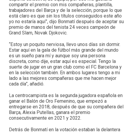
compartir el premio con mis compañeras, plantilla,
trabajadores del Barça y de la selección, porque lo que
está claro es que sin los títulos conseguidos este año
yo no estaría aquí”, dijo Bonmatí después de aceptar su
premio de manos del tenista 24 veces campeón de
Grand Slam, Novak Djokovic.
“Estoy un poquito nerviosa, llevo unos días sin dormir.
Estar aquí en la gala de fútbol más grande del mundo
es un sueño para mí y aunque soy una persona
discreta, como dije, estar aquí es especial. Tengo la
suerte de jugar en un gran club como el FC Barcelona y
en la selección también. En ambos lugares tengo a mi
lado a las mejores compañeras que me hacen mejor
cada día”, añadió.
La centrocampista es la segunda jugadora española en
ganar el Balón de Oro Femenino, que empezó a
entregarse en 2018, después de que su compañera del
Barça, Alexia Putellas, ganara el premio
consecutivamente en 2021 y 2022.
Detrás de Bonmatí en la votación estaban la delantera