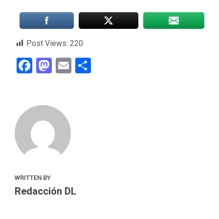
Post Views:
220
Facebook
Mastodon
Email
Compartir
WRITTEN BY
Redacción DL