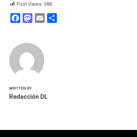
Post Views:
388
Facebook
Mastodon
Email
Compartir
WRITTEN BY
Redacción DL