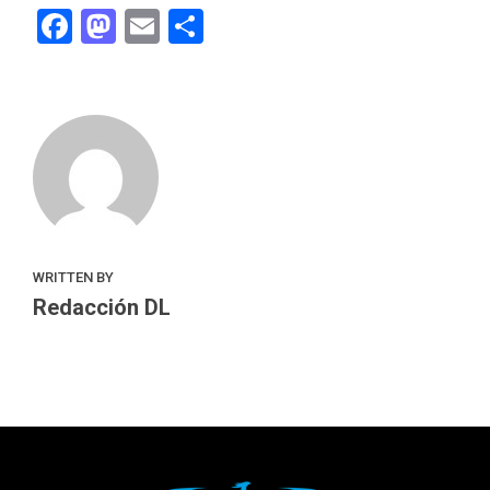
Facebook
Mastodon
Email
Compartir
WRITTEN BY
Redacción DL