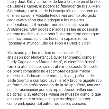
Lee y Jack Kirby en forma de lema tatuado en el brazo
de Charles Xabier, el poderoso fundador de los X-Men.
Sin embargo se trata de la inscripción que aparece en
el anverso de la Medalla Fields -un premio otorgado
cada cuatro años que distingue a los mejores
matemáticos del mundo- rodeando la cabeza de
Arquímedes. Muy pocas personas están en posesión
de esta medalla, lo que podría interpretarse como que
son muy pocos quienes tienen la capacidad de
“dominar el mundo”. Uno de ellos es Cedric Villani.
Bautizado por los medios de comunicación,
ansiosos por etiquetar cualquier fenómeno, como el
“Lady Gaga de las Matemáticas”, el científico francés
llama la atención por su estrafalario aspecto. Su porte
de poeta romántico no escamotea detalle: media
melena cuidadosamente cortada, levita, pañuelo de
seda (siempre con lazo Lavallière) y broche gigantesco
en forma de araña prendido de la solapa. Pero, una vez
que la fascinación por sus ropas decae, brillan sus
palabras. Y, sí, entonces Villani se muestra como lo que
es: una mente privilegiada que ha elegido ejercer
como embajador del patito feo de las ciencias.