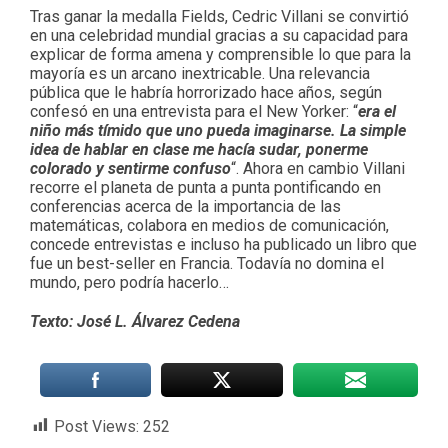
Tras ganar la medalla Fields, Cedric Villani se convirtió
en una celebridad mundial gracias a su capacidad para
explicar de forma amena y comprensible lo que para la
mayoría es un arcano inextricable. Una relevancia
pública que le habría horrorizado hace años, según
confesó en una entrevista para el New Yorker: “
era el
niño más tímido que uno pueda imaginarse. La simple
idea de hablar en clase me hacía sudar, ponerme
colorado y sentirme confuso
“. Ahora en cambio Villani
recorre el planeta de punta a punta pontificando en
conferencias acerca de la importancia de las
matemáticas, colabora en medios de comunicación,
concede entrevistas e incluso ha publicado un libro que
fue un best-seller en Francia. Todavía no domina el
mundo, pero podría hacerlo…
Texto: José L. Álvarez Cedena
Post Views:
252