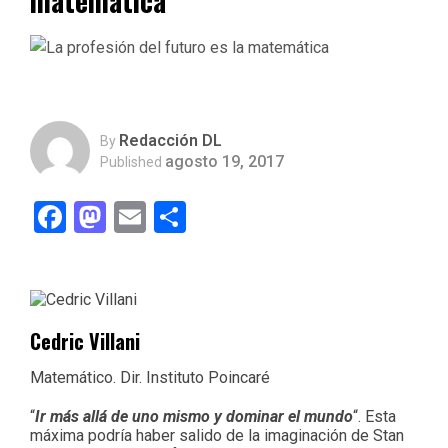
matemática
Redacción DL
By
agosto 19, 2017
Published
Facebook
Mastodon
Email
Compartir
Cedric Villani
Matemático. Dir. Instituto Poincaré
“
Ir más allá de uno mismo y dominar el mundo
“. Esta
máxima podría haber salido de la imaginación de Stan