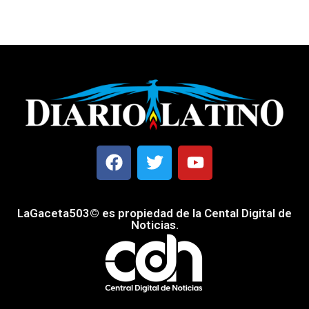
LaGaceta503© es propiedad de la Cental Digital de
Noticias.