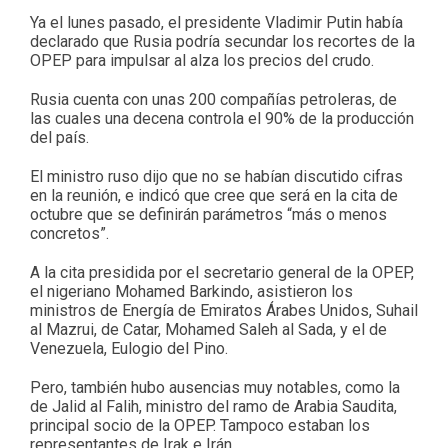
Ya el lunes pasado, el presidente Vladimir Putin había
declarado que Rusia podría secundar los recortes de la
OPEP para impulsar al alza los precios del crudo.
Rusia cuenta con unas 200 compañías petroleras, de
las cuales una decena controla el 90% de la producción
del país.
El ministro ruso dijo que no se habían discutido cifras
en la reunión, e indicó que cree que será en la cita de
octubre que se definirán parámetros “más o menos
concretos”.
A la cita presidida por el secretario general de la OPEP,
el nigeriano Mohamed Barkindo, asistieron los
ministros de Energía de Emiratos Árabes Unidos, Suhail
al Mazrui, de Catar, Mohamed Saleh al Sada, y el de
Venezuela, Eulogio del Pino.
Pero, también hubo ausencias muy notables, como la
de Jalid al Falih, ministro del ramo de Arabia Saudita,
principal socio de la OPEP. Tampoco estaban los
representantes de Irak e Irán.