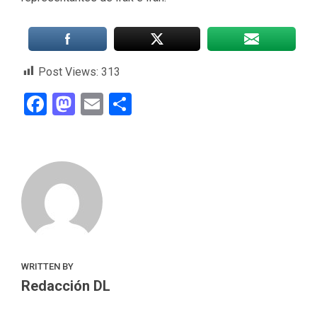
Post Views:
313
Facebook
Mastodon
Email
Compartir
WRITTEN BY
Redacción DL