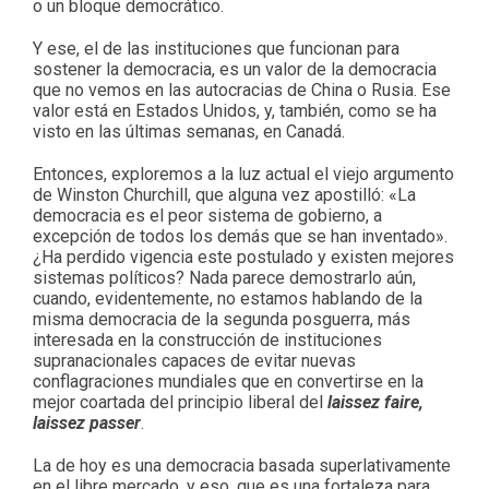
o un bloque democrático.
Y ese, el de las instituciones que funcionan para
sostener la democracia, es un valor de la democracia
que no vemos en las autocracias de China o Rusia. Ese
valor está en Estados Unidos, y, también, como se ha
visto en las últimas semanas, en Canadá.
Entonces, exploremos a la luz actual el viejo argumento
de Winston Churchill, que alguna vez apostilló: «La
democracia es el peor sistema de gobierno, a
excepción de todos los demás que se han inventado».
¿Ha perdido vigencia este postulado y existen mejores
sistemas políticos? Nada parece demostrarlo aún,
cuando, evidentemente, no estamos hablando de la
misma democracia de la segunda posguerra, más
interesada en la construcción de instituciones
supranacionales capaces de evitar nuevas
conflagraciones mundiales que en convertirse en la
mejor coartada del principio liberal del
laissez faire,
laissez passer
.
La de hoy es una democracia basada superlativamente
en el libre mercado, y eso, que es una fortaleza para