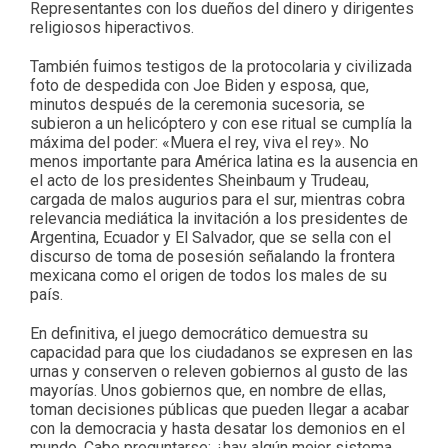
Representantes con los dueños del dinero y dirigentes
religiosos hiperactivos.
También fuimos testigos de la protocolaria y civilizada
foto de despedida con Joe Biden y esposa, que,
minutos después de la ceremonia sucesoria, se
subieron a un helicóptero y con ese ritual se cumplía la
máxima del poder: «Muera el rey, viva el rey». No
menos importante para América latina es la ausencia en
el acto de los presidentes Sheinbaum y Trudeau,
cargada de malos augurios para el sur, mientras cobra
relevancia mediática la invitación a los presidentes de
Argentina, Ecuador y El Salvador, que se sella con el
discurso de toma de posesión señalando la frontera
mexicana como el origen de todos los males de su
país.
En definitiva, el juego democrático demuestra su
capacidad para que los ciudadanos se expresen en las
urnas y conserven o releven gobiernos al gusto de las
mayorías. Unos gobiernos que, en nombre de ellas,
toman decisiones públicas que pueden llegar a acabar
con la democracia y hasta desatar los demonios en el
mundo. Cabe preguntarse: ¿hay algún mejor sistema