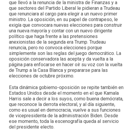
que llevó a la renuncia de la ministra de Finanzas y a
que sectores del Partido Liberal le pidieran a Trudeau
que renunciara al cargo para elegir a un nuevo primer
ministro. La oposición, en su papel de contrapeso, le
exigía que convocara nuevas elecciones para construir
una nueva mayoría y contar con un nuevo dirigente
político que haga frente a las pretensiones
anexionistas de la segunda era Trump. Trudeau
renuncia, pero no convoca elecciones porque
simplemente son las reglas del juego democrático. La
oposición conservadora las acepta y da vuelta a la
página para enfocarse en hacer oír su voz con la vuelta
de Trump a la Casa Blanca y prepararse para las
elecciones de octubre próximo.
Esta dinámica gobierno-oposición se repite también en
Estados Unidos desde el momento en el que Kamala
Harris sale a decir a los suyos, como buena demócrata,
que reconoce la derrota electoral, y al día siguiente,
como es usual en democracia, vuelve a sus funciones
de vicepresidenta de la administración Biden. Desde
ese momento, toda la escenografía queda al servicio
del presidente electo.