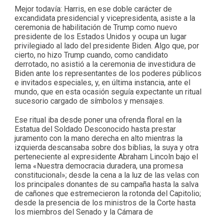
Mejor todavía: Harris, en ese doble carácter de
excandidata presidencial y vicepresidenta, asiste a la
ceremonia de habilitación de Trump como nuevo
presidente de los Estados Unidos y ocupa un lugar
privilegiado al lado del presidente Biden. Algo que, por
cierto, no hizo Trump cuando, como candidato
derrotado, no asistió a la ceremonia de investidura de
Biden ante los representantes de los poderes públicos
e invitados especiales, y, en última instancia, ante el
mundo, que en esta ocasión seguía expectante un ritual
sucesorio cargado de símbolos y mensajes.
Ese ritual iba desde poner una ofrenda floral en la
Estatua del Soldado Desconocido hasta prestar
juramento con la mano derecha en alto mientras la
izquierda descansaba sobre dos biblias, la suya y otra
perteneciente al expresidente Abraham Lincoln bajo el
lema «Nuestra democracia duradera, una promesa
constitucional»; desde la cena a la luz de las velas con
los principales donantes de su campaña hasta la salva
de cañones que estremecieron la rotonda del Capitolio;
desde la presencia de los ministros de la Corte hasta
los miembros del Senado y la Cámara de