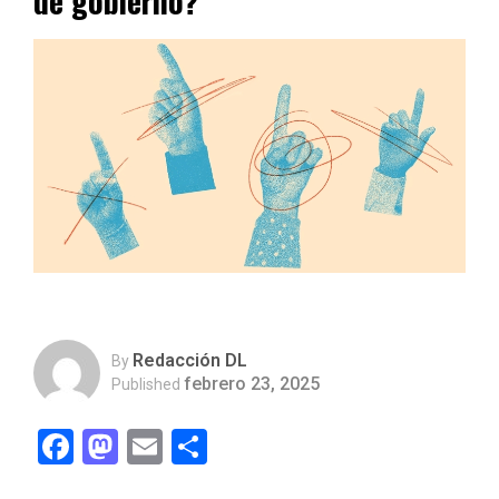
de gobierno?
Redacción DL
By
febrero 23, 2025
Published
Facebook
Mastodon
Email
Compartir