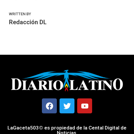
WRITTEN BY
Redacción DL
LaGaceta503© es propiedad de la Cental Digital de
Noticias.