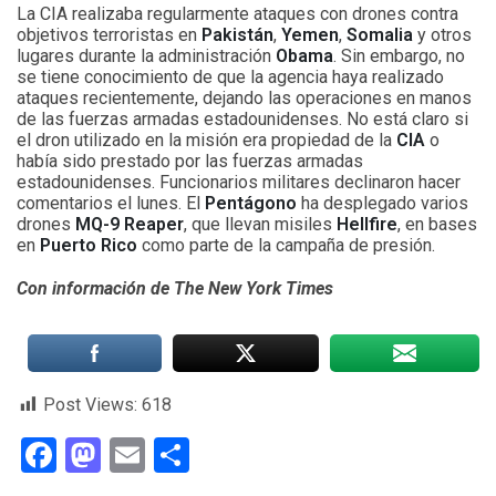
La CIA realizaba regularmente ataques con drones contra
objetivos terroristas en
Pakistán
,
Yemen
,
Somalia
y otros
lugares durante la administración
Obama
. Sin embargo, no
se tiene conocimiento de que la agencia haya realizado
ataques recientemente, dejando las operaciones en manos
de las fuerzas armadas estadounidenses. No está claro si
el dron utilizado en la misión era propiedad de la
CIA
o
había sido prestado por las fuerzas armadas
estadounidenses. Funcionarios militares declinaron hacer
comentarios el lunes. El
Pentágono
ha desplegado varios
drones
MQ-9 Reaper
, que llevan misiles
Hellfire
, en bases
en
Puerto Rico
como parte de la campaña de presión.
Con información de The New York Times
Post Views:
618
Facebook
Mastodon
Email
Compartir