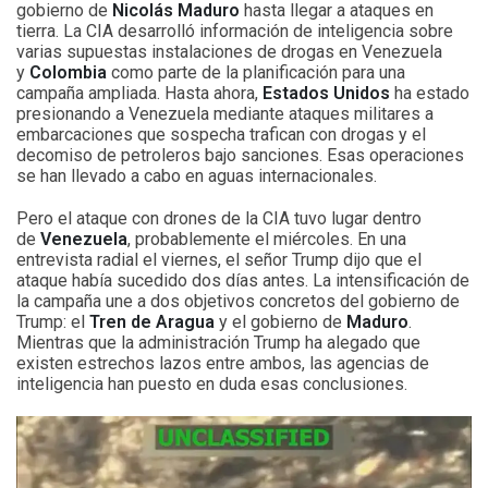
gobierno de
Nicolás Maduro
hasta llegar a ataques en
tierra. La CIA desarrolló información de inteligencia sobre
varias supuestas instalaciones de drogas en Venezuela
y
Colombia
como parte de la planificación para una
campaña ampliada. Hasta ahora,
Estados Unidos
ha estado
presionando a Venezuela mediante ataques militares a
embarcaciones que sospecha trafican con drogas y el
decomiso de petroleros bajo sanciones. Esas operaciones
se han llevado a cabo en aguas internacionales.
Pero el ataque con drones de la CIA tuvo lugar dentro
de
Venezuela
, probablemente el miércoles. En una
entrevista radial el viernes, el señor Trump dijo que el
ataque había sucedido dos días antes. La intensificación de
la campaña une a dos objetivos concretos del gobierno de
Trump: el
Tren de Aragua
y el gobierno de
Maduro
.
Mientras que la administración Trump ha alegado que
existen estrechos lazos entre ambos, las agencias de
inteligencia han puesto en duda esas conclusiones.