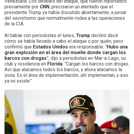
Venezuela. Los detalles del ataque, que fueron reportados
previamente por
CNN
, precisaron un atentado que el
presidente Trump ya había discutido abiertamente, a pesar
del secretismo que normalmente rodea a las operaciones
de la CIA.
Al hablar con periodistas el lunes,
Trump
declinó decir
cómo se había llevado a cabo el ataque o por quién, pero
confirmó que
Estados Unidos
era responsable. “
Hubo una
gran explosión en el área del muelle donde cargan los
barcos con drogas
”, dijo a periodistas en Mar-a-Lago, su
club y residencia en
Florida
. “Cargan los barcos con drogas.
Así que atacamos todos los barcos, y ahora atacamos la
zona. Es el área de implementación, allí implementan, y eso
ya no existe”.