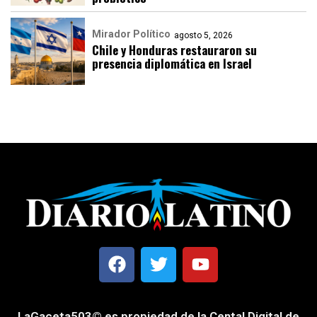
Mirador Político
agosto 5, 2026
Chile y Honduras restauraron su
presencia diplomática en Israel
LaGaceta503© es propiedad de la Cental Digital de