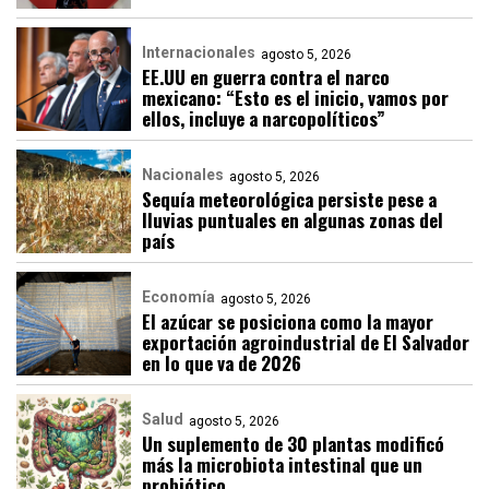
Internacionales
agosto 5, 2026
EE.UU en guerra contra el narco
mexicano: “Esto es el inicio, vamos por
ellos, incluye a narcopolíticos”
Nacionales
agosto 5, 2026
Sequía meteorológica persiste pese a
lluvias puntuales en algunas zonas del
país
Economía
agosto 5, 2026
El azúcar se posiciona como la mayor
exportación agroindustrial de El Salvador
en lo que va de 2026
Salud
agosto 5, 2026
Un suplemento de 30 plantas modificó
más la microbiota intestinal que un
probiótico