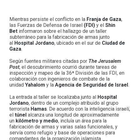
Mientras persiste el conflicto en la
Franja de Gaza
,
las Fuerzas de Defensa de Israel
(FDI)
y el
Shin
Bet
informaron sobre el hallazgo de un taller
subterráneo para la fabricación de armas junto
al
Hospital Jordano
, ubicado en el sur de
Ciudad de
Gaza
.
Según fuentes militares citadas por
The Jerusalem
Post
, el descubrimiento ocurrió durante tareas de
inspección y mapeo de la 36ª División de las FDI, en
colaboración con ingenieros de combate de la
unidad
Yahalom
y la
Agencia de Seguridad de Israel
.
La entrada al taller se localizaba junto al
Hospital
Jordano
, dentro de un complejo atribuido al grupo
terrorista
Hamas
. De acuerdo con la inteligencia israelí,
el
túnel
alcanza una longitud de aproximadamente
un
kilómetro y medio
, incluía un área para la
fabricación de armas y varias salas funcionales, y
servía como refugio y base de operaciones para
comandantes de la organización islamista.