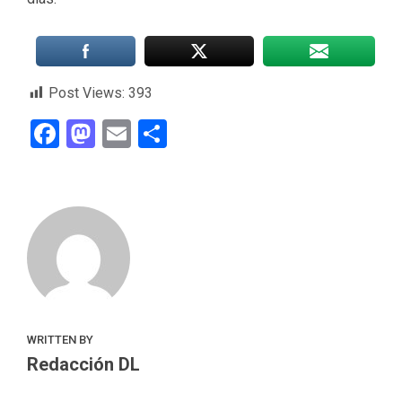
Post Views:
393
Facebook
Mastodon
Email
Compartir
WRITTEN BY
Redacción DL