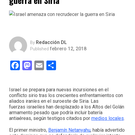
guerra en Siria
Redacción DL
By
febrero 12, 2018
Published
Facebook
Mastodon
Email
Compartir
Israel se prepara para nuevas incursiones en el
conflicto sirio tras los crecientes enfrentamientos con
aliados iraníes en el suroeste de Siria. Las
fuerzas israelíes han desplazado a los Altos del Golán
armamento pesado que podría incluir batería
antiaéreas, según testigos citados por
medios locales
.
El primer ministro,
Benjamín Netanyahu
, había advertido