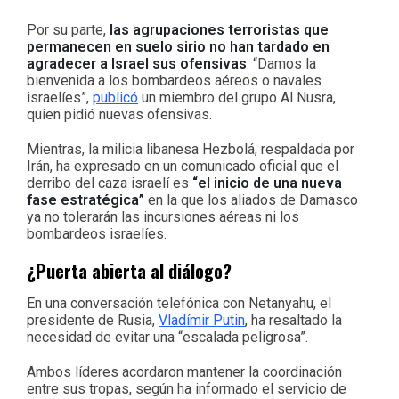
Por su parte,
las agrupaciones terroristas que
permanecen en suelo sirio no han tardado en
agradecer a Israel sus ofensivas
. “Damos la
bienvenida a los bombardeos aéreos o navales
israelíes”,
publicó
un miembro del grupo Al Nusra,
quien pidió nuevas ofensivas.
Mientras, la milicia libanesa Hezbolá, respaldada por
Irán, ha expresado en un comunicado oficial que el
derribo del caza israelí es
“el inicio de una nueva
fase estratégica”
en la que los aliados de Damasco
ya no tolerarán las incursiones aéreas ni los
bombardeos israelíes.
¿Puerta abierta al diálogo?
En una conversación telefónica con Netanyahu, el
presidente de Rusia,
Vladímir Putin
, ha resaltado la
necesidad de evitar una “escalada peligrosa”.
Ambos líderes acordaron mantener la coordinación
entre sus tropas, según ha informado el servicio de