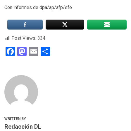
Con informes de dpa/ap/afp/efe
Post Views:
334
Facebook
Mastodon
Email
Compartir
WRITTEN BY
Redacción DL