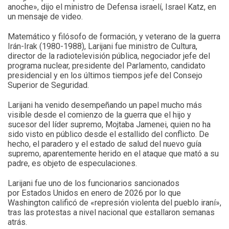
anoche», dijo el ministro de Defensa israelí, Israel Katz, en
un mensaje de video.
Matemático y filósofo de formación, y veterano de la guerra
Irán-Irak (1980-1988), Larijani fue ministro de Cultura,
director de la radiotelevisión pública, negociador jefe del
programa nuclear, presidente del Parlamento, candidato
presidencial y en los últimos tiempos jefe del Consejo
Superior de Seguridad.
Larijani ha venido desempeñando un papel mucho más
visible desde el comienzo de la guerra que el hijo y
sucesor del líder supremo, Mojtaba Jamenei, quien no ha
sido visto en público desde el estallido del conflicto. De
hecho, el paradero y el estado de salud del nuevo guía
supremo, aparentemente herido en el ataque que mató a su
padre, es objeto de especulaciones.
Larijani fue uno de los funcionarios sancionados
por Estados Unidos en enero de 2026 por lo que
Washington calificó de «represión violenta del pueblo iraní»,
tras las protestas a nivel nacional que estallaron semanas
atrás.