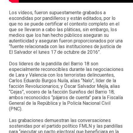
Los vídeos, fueron supuestamente grabados a
escondidas por pandilleros y están editados, por lo
que no se puede certificar el contexto completo en el
que se llevaron a cabo las pláticas, sin embargo, los
medios que los han hecho públicos aseguran su
autenticidad y aseguran fueron proporcionados por una
“fuente relacionada con las instituciones de justicia de
El Salvador el lunes 17 de octubre de 2016”.
Dos líderes de la pandilla del Barrio 18 son
especialmente reconocibles durante las negociaciones
de Lara y Valencia con los terroristas delincuentes,
Carlos Eduardo Burgos Nuila, alias “Nalo”, líder de la
facción Revolucionarios; y Óscar Salvador Mejía, alias
“Cejas”, vocero de la facción Sureños del Barrio 18;
ambos reconocidos “pájaros de cuenta” para la Fiscalía
General de la República y la Policía Nacional Civil
(PNC).
Las grabaciones demuestran las conversaciones
sostenidas por el partido político FMLN y las pandillas
para “ejecutar un pacto electoral que beneficiara en la