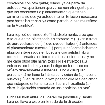
convenios con otra gente; bueno, ya de parte de
ustedes, va, que tienen que verse con otra gente para
que las decisiones o planteamientos que tienen
caminen; sino que ya ustedes tener la fuerza necesaria
para hacer las cosas, ya como partido, o sea me refiero
en la Asamblea”.
Lara replicó de inmediato “Indudablemente, creo que
eso que estás planteando es correcto. Y (…) van a tratar
de aprovecharse de (…) que pueden haber (…) entonces
el planteamiento nuestro (…) porque así como habemos
algunos interesados en buscarle una salida, habrán
otros interesados en interrumpir cualquier salida y no
me cabe duda que harán todos los esfuerzos (…)
entonces no todos, y cuando digo no todos, no me
refiero directamente a ustedes, sino a cualquier
persona (…) no tiene la íntima convicción de (…) hacerle
huevos (…) les dijimos la vez pasada que les decíamos
que independientemente cuál fuera el resultado (…)
claro, la ejecución estando en una posición es otra”.
Dicha reunión entre los líderes de pandillas y Benito
Lara se llevó a cabo en la sede de la dirección