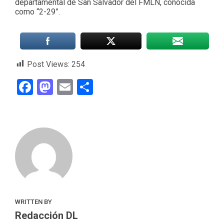
departamental de San Salvador del FMLN, conocida
como “2-29”.
Post Views:
254
Facebook
Mastodon
Email
Compartir
WRITTEN BY
Redacción DL