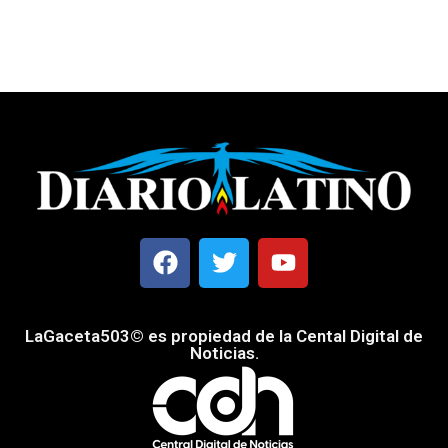
LaGaceta503© es propiedad de la Cental Digital de
Noticias.