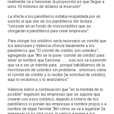
realmente va a funcionar, la proyección es que llegue a
unos 10 millones de dólares la inversión”.
La oferta a los pandilleros estaba respaldada por un
escrito al que uno de los pandilleros dió lectura:
“consiste en un fondo de microcréditos que se
otorgarían a pandilleros para crear empresas”.
Para otorgar los créditos sería necesario un comité que
los autorizara y Valencia ofrecía llanamente a los
pandilleros que “El comité de crédito son ustedes”,
agregando que “Ahí se le pone ʻcomité de créditoʼ para
tener un nombre que funcione …….. eso nos va a permitir
que va a ser un trámite para… porque hablábamos de la
movilización de ustedes sin problema… entonces viene
el comité de crédito y lo recibe (la solicitud de crédito),
aquí lo recibimos y lo analizamos”.
Valencia indicó a continuación que “en la medida de lo
posible” legalicen las empresas que se supone que
crearán con esos créditos, dejando a criterio de los
pandilleros si ponían las empresas a nombre propio o a
nombre de algún familiar “Ahí cómo se va a legalizar (la
empresa) ya es otra cosa: si vamos a poner a los