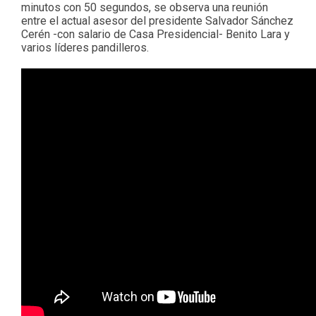
minutos con 50 segundos, se observa una reunión
entre el actual asesor del presidente Salvador Sánchez
Cerén -con salario de Casa Presidencial- Benito Lara y
varios líderes pandilleros.