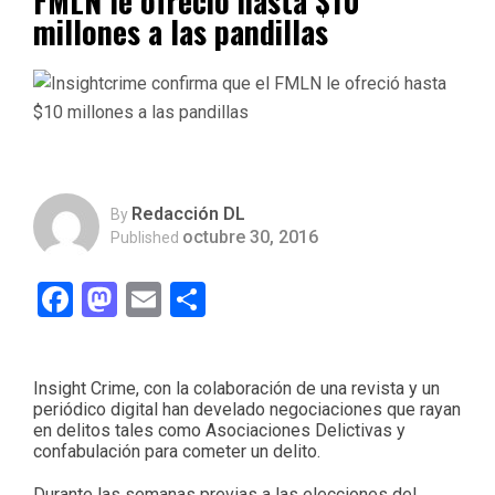
FMLN le ofreció hasta $10
millones a las pandillas
Redacción DL
By
octubre 30, 2016
Published
Facebook
Mastodon
Email
Compartir
Insight Crime, con la colaboración de una revista y un
periódico digital han develado negociaciones que rayan
en delitos tales como Asociaciones Delictivas y
confabulación para cometer un delito.
Durante las semanas previas a las elecciones del