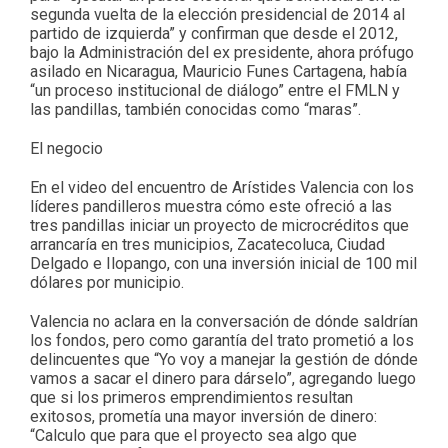
segunda vuelta de la elección presidencial de 2014 al
partido de izquierda” y confirman que desde el 2012,
bajo la Administración del ex presidente, ahora prófugo
asilado en Nicaragua, Mauricio Funes Cartagena, había
“un proceso institucional de diálogo” entre el FMLN y
las pandillas, también conocidas como “maras”.
El negocio
En el video del encuentro de Arístides Valencia con los
líderes pandilleros muestra cómo este ofreció a las
tres pandillas iniciar un proyecto de microcréditos que
arrancaría en tres municipios, Zacatecoluca, Ciudad
Delgado e Ilopango, con una inversión inicial de 100 mil
dólares por municipio.
Valencia no aclara en la conversación de dónde saldrían
los fondos, pero como garantía del trato prometió a los
delincuentes que “Yo voy a manejar la gestión de dónde
vamos a sacar el dinero para dárselo”, agregando luego
que si los primeros emprendimientos resultan
exitosos, prometía una mayor inversión de dinero:
“Calculo que para que el proyecto sea algo que