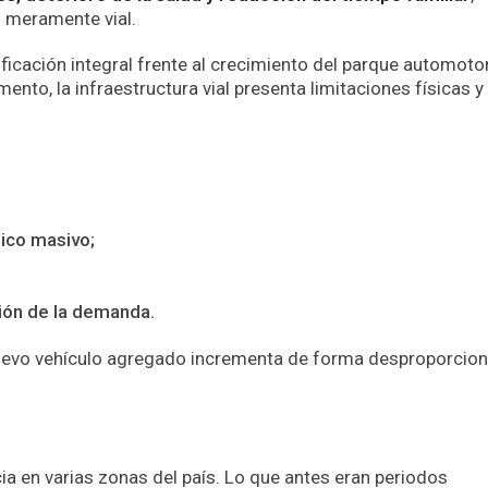
 meramente vial.
ificación integral frente al crecimiento del parque automotor
nto, la infraestructura vial presenta limitaciones físicas y
lico masivo;
tión de la demanda.
nuevo vehículo agregado incrementa de forma desproporcion
ia en varias zonas del país. Lo que antes eran periodos