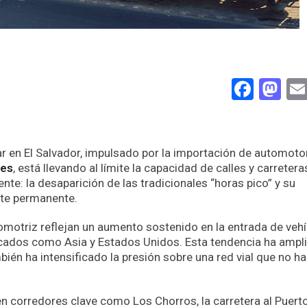
Face
Ma
ar en El Salvador, impulsado por la importación de automoto
les
, está llevando al límite la capacidad de calles y carretera
: la desaparición de las tradicionales “horas pico” y su
nte permanente.
omotriz reflejan un aumento sostenido en la entrada de vehí
cados como Asia y Estados Unidos. Esta tendencia ha ampli
ién ha intensificado la presión sobre una red vial que no ha
en corredores clave como Los Chorros, la carretera al Puert