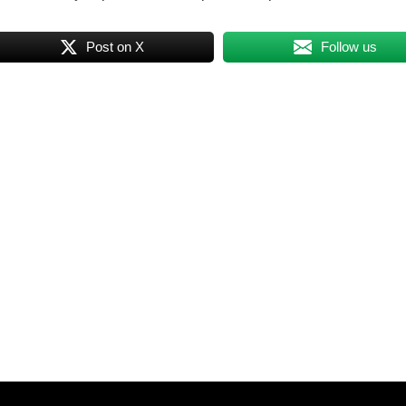
Post on X
Follow us