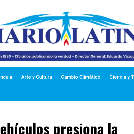
ándula
Arte y Cultura
Cambio Climático
Ciencia y 
ehículos presiona la