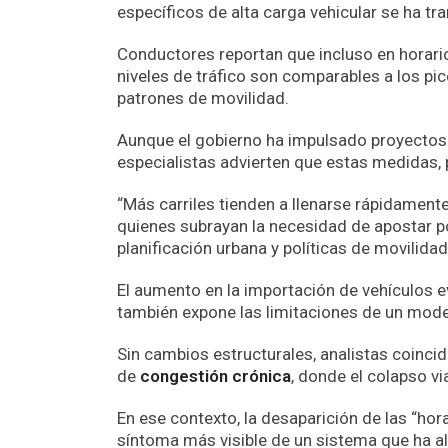
específicos de alta carga vehicular se ha t
Conductores reportan que incluso en horar
niveles de tráfico son comparables a los pic
patrones de movilidad.
Aunque el gobierno ha impulsado proyectos d
especialistas advierten que estas medidas, 
“Más carriles tienden a llenarse rápidamente 
quienes subrayan la necesidad de apostar por
planificación urbana y políticas de movilidad
El aumento en la importación de vehículos 
también expone las limitaciones de un mode
Sin cambios estructurales, analistas coinci
de
congestión crónica
, donde el colapso vi
En ese contexto, la desaparición de las “hora
síntoma más visible de un sistema que ha 