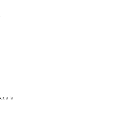
.
ada la