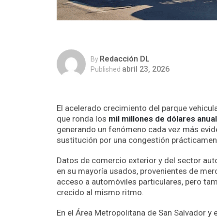
Redacción DL
By
abril 23, 2026
Published
El acelerado crecimiento del parque vehicul
que ronda los
mil millones de dólares anua
generando un fenómeno cada vez más evidente
sustitución por una congestión prácticame
Datos de comercio exterior y del sector aut
en su mayoría usados, provenientes de mer
acceso a automóviles particulares, pero tamb
crecido al mismo ritmo.
En el Área Metropolitana de San Salvador y 