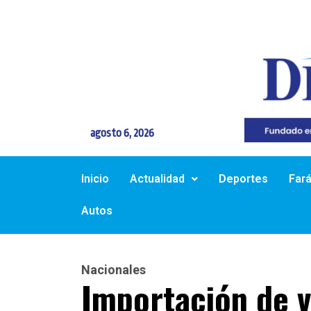
agosto 6, 2026
Inicio
Actualidad
Deportes
Far
Autos
Nacionales
Importación de v