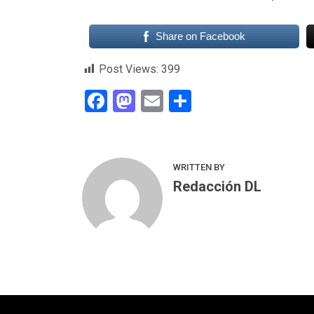
Share on Facebook
Post Views:
399
Facebook
Mastodon
Email
Compartir
WRITTEN BY
Redacción DL