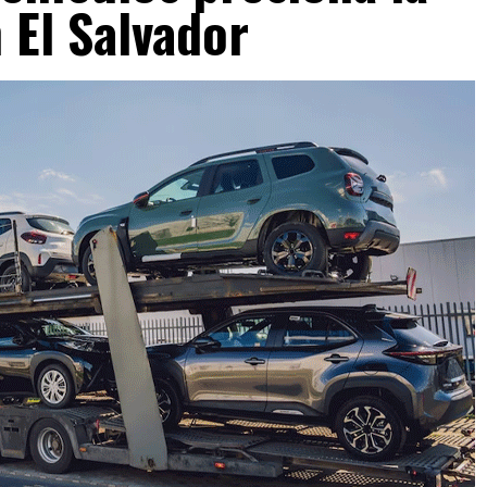
 El Salvador