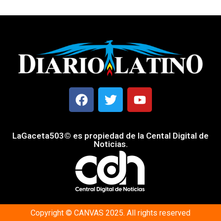
LaGaceta503© es propiedad de la Cental Digital de
Noticias.
Copyright © CANVAS 2025. All rights reserved