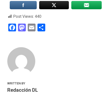
Post Views:
440
Facebook
Mastodon
Email
Compartir
WRITTEN BY
Redacción DL