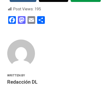
Post Views:
195
Facebook
Mastodon
Email
Compartir
WRITTEN BY
Redacción DL