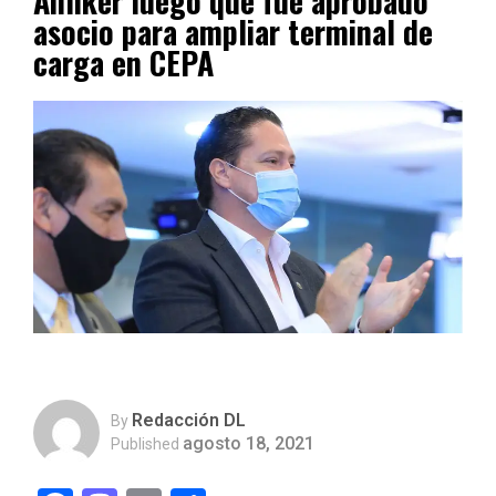
Anliker luego que fue aprobado
asocio para ampliar terminal de
carga en CEPA
Redacción DL
By
agosto 18, 2021
Published