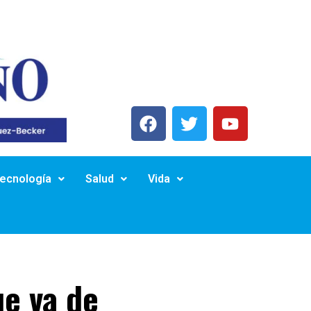
Tecnología
Salud
Vida
e va de