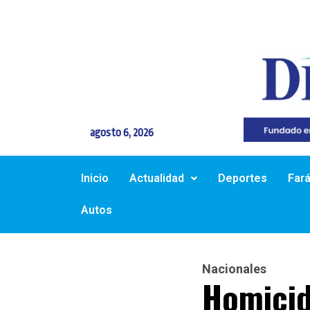
agosto 6, 2026
Inicio
Actualidad
Deportes
Far
Autos
Nacionales
Homicid