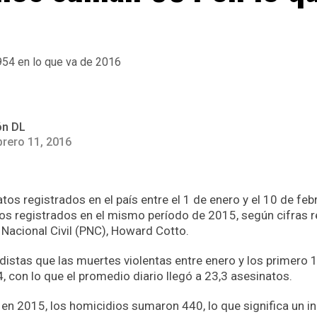
ón DL
brero 11, 2016
tos registrados en el país entre el 1 de enero y el 10 de f
os registrados en el mismo período de 2015, según cifras r
a Nacional Civil (PNC), Howard Cotto.
odistas que las muertes violentas entre enero y los primero 
 con lo que el promedio diario llegó a 23,3 asesinatos.
en 2015, los homicidios sumaron 440, lo que significa un i