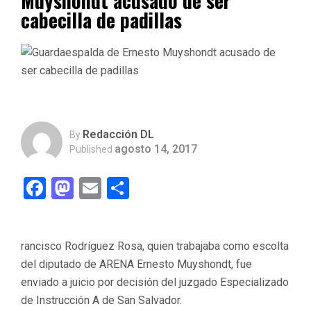
Muyshondt acusado de ser
cabecilla de padillas
Redacción DL
By
agosto 14, 2017
Published
Facebook
Mastodon
Email
Compartir
rancisco Rodríguez Rosa, quien trabajaba como escolta
del diputado de ARENA Ernesto Muyshondt, fue
enviado a juicio por decisión del juzgado Especializado
de Instrucción A de San Salvador.