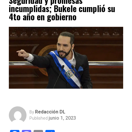
Seguridad y promesas
incumplidas; Bukele cumplió su
4to año en gobierno
Redacción DL
By
junio 1, 2023
Published