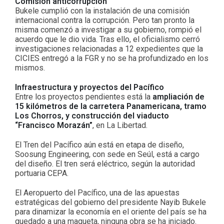
Comisión anticorrupción
Bukele cumplió con la instalación de una comisión
internacional contra la corrupción. Pero tan pronto la
misma comenzó a investigar a su gobierno, rompió el
acuerdo que le dio vida. Tras ello, el oficialismo cerró
investigaciones relacionadas a 12 expedientes que la
CICIES entregó a la FGR y no se ha profundizado en los
mismos.
Infraestructura y proyectos del Pacífico
Entre los proyectos pendientes está la
ampliación de
15 kilómetros de la carretera Panamericana, tramo
Los Chorros, y construcción del viaducto
“Francisco Morazán”
, en La Libertad.
El Tren del Pacífico aún está en etapa de diseño,
Soosung Engineering, con sede en Seúl, está a cargo
del diseño. El tren será eléctrico, según la autoridad
portuaria CEPA.
El Aeropuerto del Pacífico, una de las apuestas
estratégicas del gobierno del presidente Nayib Bukele
para dinamizar la economía en el oriente del país se ha
quedado a una maqueta, ninguna obra se ha iniciado.