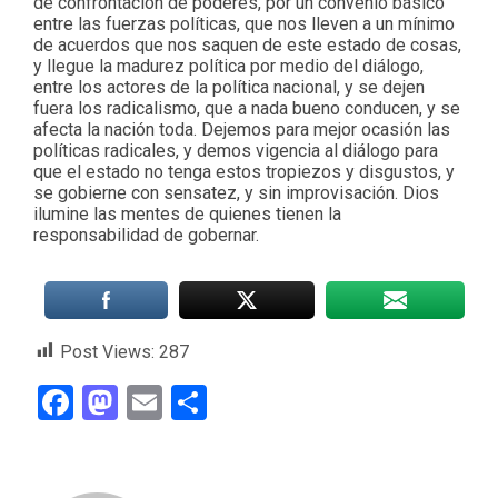
de confrontación de poderes, por un convenio básico
entre las fuerzas políticas, que nos lleven a un mínimo
de acuerdos que nos saquen de este estado de cosas,
y llegue la madurez política por medio del diálogo,
entre los actores de la política nacional, y se dejen
fuera los radicalismo, que a nada bueno conducen, y se
afecta la nación toda. Dejemos para mejor ocasión las
políticas radicales, y demos vigencia al diálogo para
que el estado no tenga estos tropiezos y disgustos, y
se gobierne con sensatez, y sin improvisación. Dios
ilumine las mentes de quienes tienen la
responsabilidad de gobernar.
Post Views:
287
Facebook
Mastodon
Email
Compartir