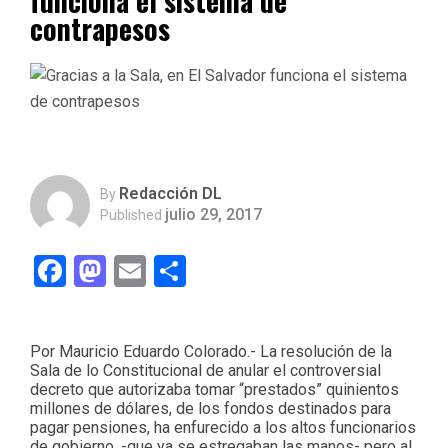
funciona el sistema de
contrapesos
Redacción DL
By
julio 29, 2017
Published
Facebook
Mastodon
Email
Compartir
Por Mauricio Eduardo Colorado.- La resolución de la
Sala de lo Constitucional de anular el controversial
decreto que autorizaba tomar “prestados” quinientos
millones de dólares, de los fondos destinados para
pagar pensiones, ha enfurecido a los altos funcionarios
de gobierno, -que ya se estregaban las manos- pero al