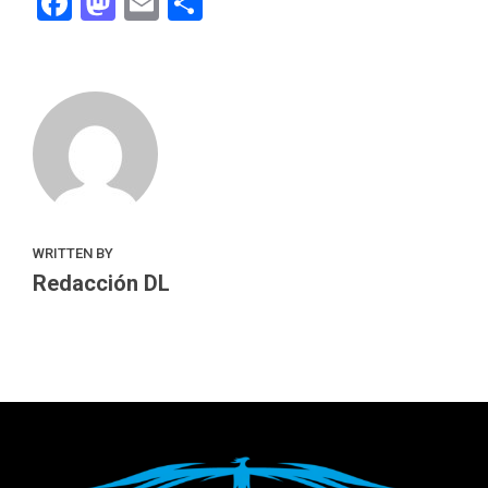
Facebook
Mastodon
Email
Compartir
WRITTEN BY
Redacción DL