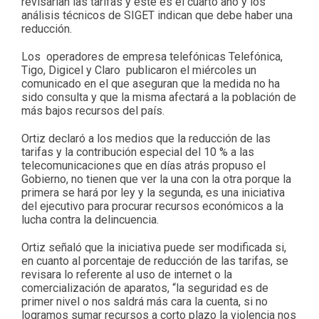
revisarían las tarifas y este es el cuarto año y los
análisis técnicos de SIGET indican que debe haber una
reducción.
Los operadores de empresa telefónicas Telefónica,
Tigo, Digicel y Claro publicaron el miércoles un
comunicado en el que aseguran que la medida no ha
sido consulta y que la misma afectará a la población de
más bajos recursos del país.
Ortiz declaró a los medios que la reducción de las
tarifas y la contribución especial del 10 % a las
telecomunicaciones que en días atrás propuso el
Gobierno, no tienen que ver la una con la otra porque la
primera se hará por ley y la segunda, es una iniciativa
del ejecutivo para procurar recursos económicos a la
lucha contra la delincuencia.
Ortiz señaló que la iniciativa puede ser modificada si,
en cuanto al porcentaje de reducción de las tarifas, se
revisara lo referente al uso de internet o la
comercialización de aparatos, “la seguridad es de
primer nivel o nos saldrá más cara la cuenta, si no
logramos sumar recursos a corto plazo la violencia nos