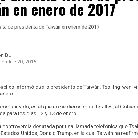
án en enero de 2017
ón DL
ciembre 20, 2016
ública informó que la presidenta de Taiwán, Tsai Ing-wen, vis
enero.
 comunicado, en el que no se dieron más detalles, el Gobiern
da para los días 12 y 13 de enero.
una controversia desatada por una llamada telefónica que Tsa
 Estados Unidos, Donald Trump, en la cual Taiwán ha reafir