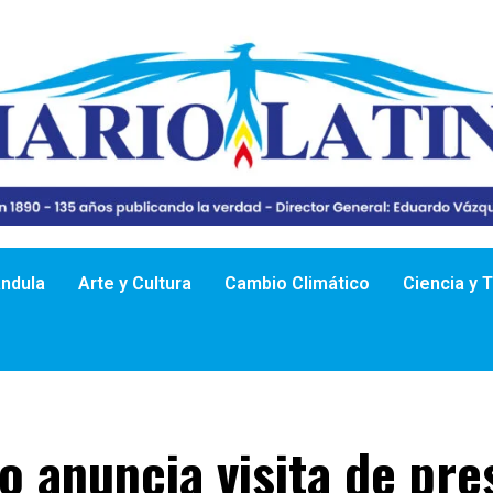
ándula
Arte y Cultura
Cambio Climático
Ciencia y 
o anuncia visita de pre