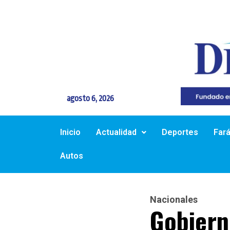
agosto 6, 2026
Inicio
Actualidad
Deportes
Far
Autos
Nacionales
Gobiern