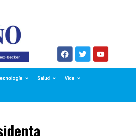
Tecnología
Salud
Vida
sidenta