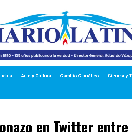
ándula
Arte y Cultura
Cambio Climático
Ciencia y 
onazo en Twitter entre