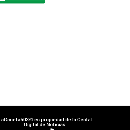
LaGaceta503© es propiedad de la Cental
Digital de Noticias.