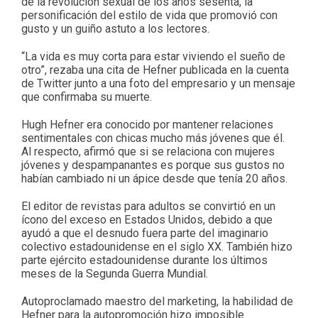
de la revolución sexual de los años sesenta, la
personificación del estilo de vida que promovió con
gusto y un guiño astuto a los lectores.
“La vida es muy corta para estar viviendo el sueño de
otro”, rezaba una cita de Hefner publicada en la cuenta
de Twitter junto a una foto del empresario y un mensaje
que confirmaba su muerte.
Hugh Hefner era conocido por mantener relaciones
sentimentales con chicas mucho más jóvenes que él.
Al respecto, afirmó que si se relaciona con mujeres
jóvenes y despampanantes es porque sus gustos no
habían cambiado ni un ápice desde que tenía 20 años.
El editor de revistas para adultos se convirtió en un
ícono del exceso en Estados Unidos, debido a que
ayudó a que el desnudo fuera parte del imaginario
colectivo estadounidense en el siglo XX. También hizo
parte ejército estadounidense durante los últimos
meses de la Segunda Guerra Mundial.
Autoproclamado maestro del marketing, la habilidad de
Hefner para la autopromoción hizo imposible