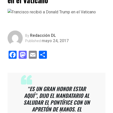
en el Vaticano
Redacción DL
By
mayo 24, 2017
Published
Facebook
Mastodon
Email
Compartir
“ES UN GRAN HONOR ESTAR
AQUÍ”, DIJO EL MANDATARIO AL
SALUDAR EL PONTÍFICE CON UN
APRETÓN DE MANOS. EL