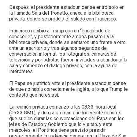
Después, el presidente estadounidense entró solo en
la llamada Sala del Tronetto, anexa a la biblioteca
privada, donde se produjo el saludo con Francisco.
Francisco recibió a Trump con un “encantado de
conocerle”, y posteriormente ambos pasaron a la
biblioteca privada, donde se sentaron uno frente a otro
ante un escritorio y tras algunos segundos de
conversación informal, los fotógrafos, cámaras de
televisión y periodistas fueron invitados a abandonar la
sala y comenzó el diálogo privado, con la ayuda de
intérpretes.
El Papa se justificó ante el presidente estadounidense
de que no habla correctamente inglés, a lo que Trump le
contestó que no es así.
La reunión privada comenzó a las 08:33, hora local
(06:33 GMT), y duró algo más que los veinte minutos
que suelen durar las conversaciones del Papa con los
jefes de Estado y Gobierno que lo visitan, y este
miércoles, el Pontífice tiene previsto presidir
posteriormente la audiencia general en la Plaza de San