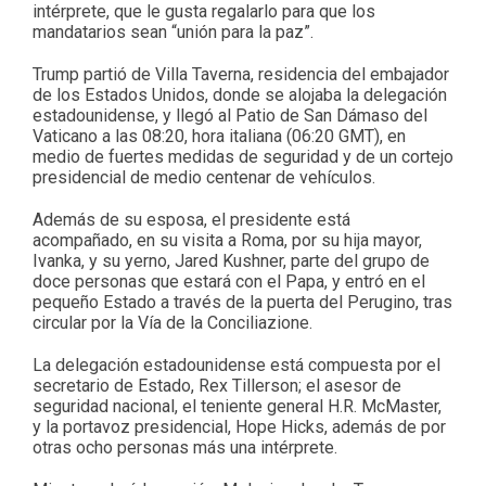
intérprete, que le gusta regalarlo para que los
mandatarios sean “unión para la paz”.
Trump partió de Villa Taverna, residencia del embajador
de los Estados Unidos, donde se alojaba la delegación
estadounidense, y llegó al Patio de San Dámaso del
Vaticano a las 08:20, hora italiana (06:20 GMT), en
medio de fuertes medidas de seguridad y de un cortejo
presidencial de medio centenar de vehículos.
Además de su esposa, el presidente está
acompañado, en su visita a Roma, por su hija mayor,
Ivanka, y su yerno, Jared Kushner, parte del grupo de
doce personas que estará con el Papa, y entró en el
pequeño Estado a través de la puerta del Perugino, tras
circular por la Vía de la Conciliazione.
La delegación estadounidense está compuesta por el
secretario de Estado, Rex Tillerson; el asesor de
seguridad nacional, el teniente general H.R. McMaster,
y la portavoz presidencial, Hope Hicks, además de por
otras ocho personas más una intérprete.