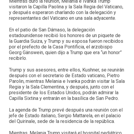
Mientras duró la reunión, Melania e Ivanka Trump
visitaron la Capilla Paolina y la Sala Regia del Vaticano,
y después esperaron charlando con la delegación y
representantes del Vaticano en una sala adyacente.
En el patio de San Dámaso, la delegación
estadounidense recibió los honores de un piquete de
la Guardia Suiza, y Trump y su esposa fueron recibidos
por el prefecto de la Casa Pontificia, el arzobispo
Georg Gänswein, quien dijo a Trump que era “un honor”
recibirlo.
Trump y sus asesores, entre ellos, Kushner, se reunirán
después con el secretario de Estado vaticano, Pietro
Parolin, mientras Melania e Ivanka podrán visitar la Sala
Regia y la Sala Clementina, y después, junto con el
presidente de los Estados Unidos, podrán admirar la
Capilla Sixtina y entrarán en la basílica de San Pedro.
La agenda de Trump prevé después una reunión con el
jefe de Estado italiano, Sergio Mattarela, en el palacio
del Quirinale, sede de la residencia de la república.
Mientras, Melania Trump visitará el hospital pediátrico