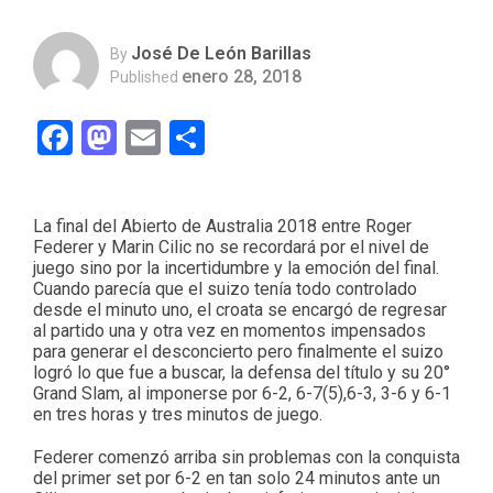
José De León Barillas
By
enero 28, 2018
Published
Facebook
Mastodon
Email
Compartir
La final del Abierto de Australia 2018 entre Roger
Federer y Marin Cilic no se recordará por el nivel de
juego sino por la incertidumbre y la emoción del final.
Cuando parecía que el suizo tenía todo controlado
desde el minuto uno, el croata se encargó de regresar
al partido una y otra vez en momentos impensados
para generar el desconcierto pero finalmente el suizo
logró lo que fue a buscar, la defensa del título y su 20°
Grand Slam, al imponerse por 6-2, 6-7(5),6-3, 3-6 y 6-1
en tres horas y tres minutos de juego.
Federer comenzó arriba sin problemas con la conquista
del primer set por 6-2 en tan solo 24 minutos ante un