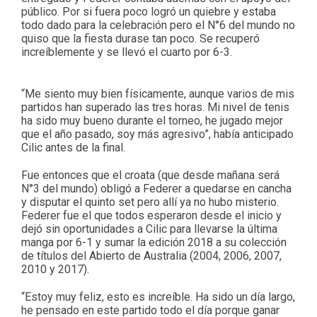
público. Por si fuera poco logró un quiebre y estaba
todo dado para la celebración pero el N°6 del mundo no
quiso que la fiesta durase tan poco. Se recuperó
increíblemente y se llevó el cuarto por 6-3.
“Me siento muy bien físicamente, aunque varios de mis
partidos han superado las tres horas. Mi nivel de tenis
ha sido muy bueno durante el torneo, he jugado mejor
que el año pasado, soy más agresivo”, había anticipado
Cilic antes de la final.
Fue entonces que el croata (que desde mañana será
N°3 del mundo) obligó a Federer a quedarse en cancha
y disputar el quinto set pero allí ya no hubo misterio.
Federer fue el que todos esperaron desde el inicio y
dejó sin oportunidades a Cilic para llevarse la última
manga por 6-1 y sumar la edición 2018 a su colección
de títulos del Abierto de Australia (2004, 2006, 2007,
2010 y 2017).
“Estoy muy feliz, esto es increíble. Ha sido un día largo,
he pensado en este partido todo el día porque ganar