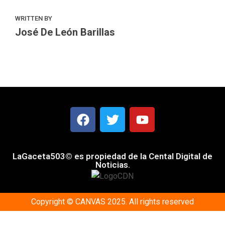
WRITTEN BY
José De León Barillas
LaGaceta503© es propiedad de la Cental Digital de
Noticias.
Copyright © CANVAS 2025. All rights reserved