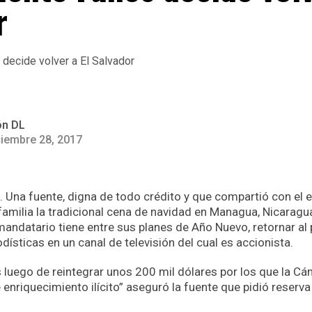
r
ón DL
ciembre 28, 2017
s. Una fuente, digna de todo crédito y que compartió con el 
familia la tradicional cena de navidad en Managua, Nicaragu
andatario tiene entre sus planes de Año Nuevo, retornar al p
dísticas en un canal de televisión del cual es accionista.
 luego de reintegrar unos 200 mil dólares por los que la Cám
 enriquecimiento ilícito” aseguró la fuente que pidió reserv