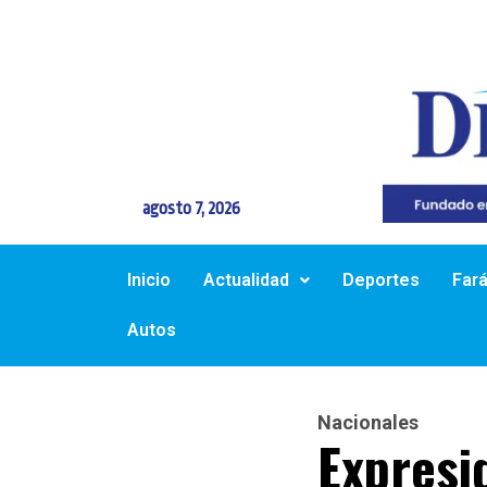
agosto 7, 2026
Inicio
Actualidad
Deportes
Far
Autos
Nacionales
Expresi