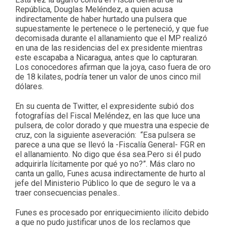
República, Douglas Meléndez, a quien acusa
indirectamente de haber hurtado una pulsera que
supuestamente le pertenece o le perteneció, y que fue
decomisada durante el allanamiento que el MP realizó
en una de las residencias del ex presidente mientras
este escapaba a Nicaragua, antes que lo capturaran.
Los conocedores afirman que la joya, caso fuera de oro
de 18 kilates, podría tener un valor de unos cinco mil
dólares.
En su cuenta de Twitter, el expresidente subió dos
fotografías del Fiscal Meléndez, en las que luce una
pulsera, de color dorado y que muestra una especie de
cruz, con la siguiente aseveración: “Esa pulsera se
parece a una que se llevó la -Fiscalía General- FGR en
el allanamiento. No digo que ésa sea.Pero si él pudo
adquirirla lícitamente por qué yo no?”. Más claro no
canta un gallo, Funes acusa indirectamente de hurto al
jefe del Ministerio Público lo que de seguro le va a
traer consecuencias penales..
Funes es procesado por enriquecimiento ilícito debido
a que no pudo justificar unos de los reclamos que