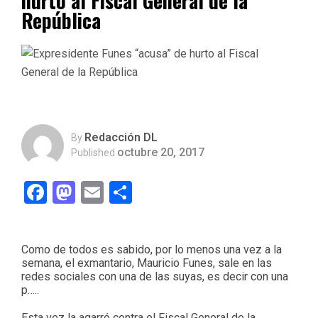
hurto al Fiscal General de la
República
Redacción DL
By
octubre 20, 2017
Published
Facebook
Mastodon
Email
Compartir
Como de todos es sabido, por lo menos una vez a la
semana, el exmantario, Mauricio Funes, sale en las
redes sociales con una de las suyas, es decir con una
p…..
Esta vez la agarró contra el Fiscal General de la