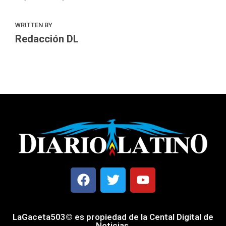
WRITTEN BY
Redacción DL
LaGaceta503© es propiedad de la Cental Digital de
Noticias.