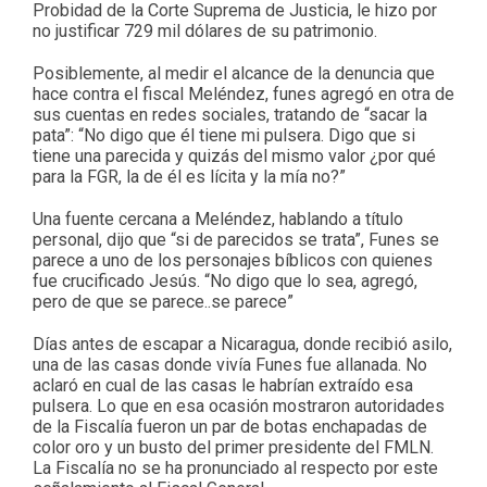
Probidad de la Corte Suprema de Justicia, le hizo por
no justificar 729 mil dólares de su patrimonio.
Posiblemente, al medir el alcance de la denuncia que
hace contra el fiscal Meléndez, funes agregó en otra de
sus cuentas en redes sociales, tratando de “sacar la
pata”: “No digo que él tiene mi pulsera. Digo que si
tiene una parecida y quizás del mismo valor ¿por qué
para la FGR, la de él es lícita y la mía no?”
Una fuente cercana a Meléndez, hablando a título
personal, dijo que “si de parecidos se trata”, Funes se
parece a uno de los personajes bíblicos con quienes
fue crucificado Jesús. “No digo que lo sea, agregó,
pero de que se parece..se parece”
Días antes de escapar a Nicaragua, donde recibió asilo,
una de las casas donde vivía Funes fue allanada. No
aclaró en cual de las casas le habrían extraído esa
pulsera. Lo que en esa ocasión mostraron autoridades
de la Fiscalía fueron un par de botas enchapadas de
color oro y un busto del primer presidente del FMLN.
La Fiscalía no se ha pronunciado al respecto por este