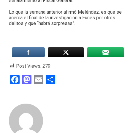
señalamiento al Fiscal General.
Lo que la semana anterior afirmó Meléndez, es que se
acerca el final de la investigación a Funes por otros
delitos y que “habrá sorpresas”.
Post Views:
279
Facebook
Mastodon
Email
Compartir