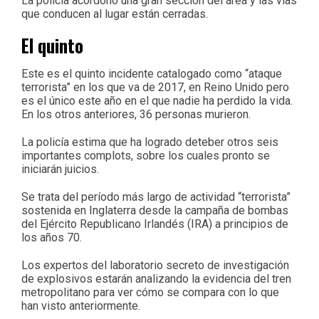
La policía acordonó una gran sección del área y las vías
que conducen al lugar están cerradas.
El quinto
Este es el quinto incidente catalogado como “ataque
terrorista” en los que va de 2017, en Reino Unido pero
es el único este año en el que nadie ha perdido la vida.
En los otros anteriores, 36 personas murieron.
La policía estima que ha logrado deteber otros seis
importantes complots, sobre los cuales pronto se
iniciarán juicios.
Se trata del período más largo de actividad “terrorista”
sostenida en Inglaterra desde la campaña de bombas
del Ejército Republicano Irlandés (IRA) a principios de
los años 70.
Los expertos del laboratorio secreto de investigación
de explosivos estarán analizando la evidencia del tren
metropolitano para ver cómo se compara con lo que
han visto anteriormente.