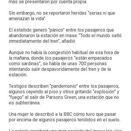
más se presentaron por cuenta propia.
Sin embargo, no se reportaron heridas “serias ni que
amenazan la vida”.
El estallido generó “pánico” entre los pasajeros que
abandonaron la estación en masa. “Todo el mundo saltó
inmediatamente del tren”, añadió.
Aunque no había la congestión habitual de esa hora de
la mañana, donde los pasajeros “están empacados
como sardinas”, se habla de unas 700 personas
intentando salir despavoridamente del tren y de la
estación.
Testigos describen
“pandemonio” entre los pasajeros,
algunos cayendo al piso y otros gritando “explosión” y
“fuego” al salir de Parsons Green, una estación que no
es subterránea.
Una mujer le describió a la BBC cómo tuvo que pasar
por encima de algunos pasajeros tendidos en el suelo.