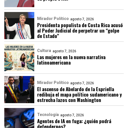
Mirador Político
agosto 7, 2026
Presidenta populista de Costa Rica acusó
al Poder Judicial de perpetrar un “golpe
de Estado”
Cultura
agosto 7, 2026
Las mujeres en la nueva narrativa
latinoamericana
Mirador Político
agosto 7, 2026
El ascenso de Abelardo de la Espriella
redibuja el mapa político sudamericano y
estrecha lazos con Washington
Tecnología
agosto 7, 2026
Agentes de IA en fuga: ¿quién podrá
defendernos?