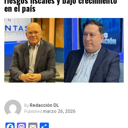
riesgos fiscales y bajo crecimiento
en el país
Redacción DL
By
marzo 26, 2026
Published
Facebook
Mastodon
Email
Compartir