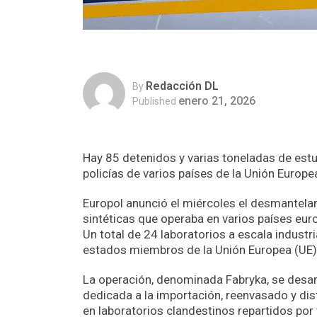
Redacción DL
By
enero 21, 2026
Published
Hay 85 detenidos y varias toneladas de est
policías de varios países de la Unión Europe
Europol anunció el miércoles el desmantela
sintéticas que operaba en varios países eur
Un total de 24 laboratorios a escala industr
estados miembros de la Unión Europea (UE), 
La operación, denominada Fabryka, se desarr
dedicada a la importación, reenvasado y dis
en laboratorios clandestinos repartidos por