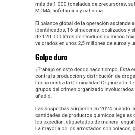
más de 1.000 toneladas de precursores, su
MDMA, anfetamina y catinona.
El balance global de la operación asciende a
identificados, 16 almacenes localizados y 
de 120.000 litros de residuos químicos tóx
valorados en unos 2,5 millones de euros y 
Golpe duro
«Trabajo en esto desde hace tiempo. Esta e
contra la producción y distribución de droga
Lucha contra la Criminalidad Organizada de 
grupos del crimen organizado involucrados en
añadió.
Las sospechas surgieron en 2024 cuando la 
cantidades de productos químicos legales d
los expedían, etiquetados de manera engaño
La mayoría de los arrestados son polacos, 