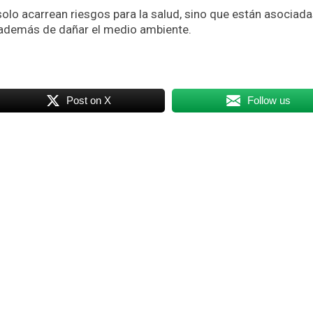
olo acarrean riesgos para la salud, sino que están asociada
o, además de dañar el medio ambiente.
Post on X
Follow us