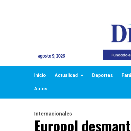
agosto 9, 2026
Inicio
Actualidad
Deportes
Far
Autos
Internacionales
Europol desmant