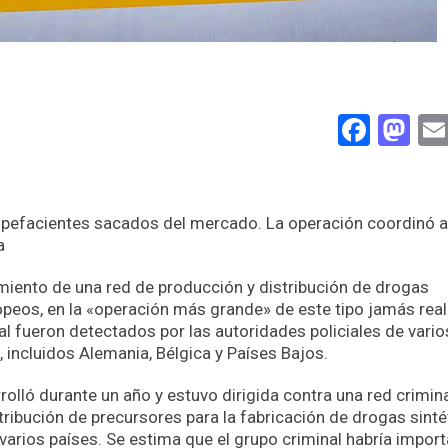
Face
Ma
upefacientes sacados del mercado. La operación coordinó a
a
miento de una red de producción y distribución de drogas
opeos, en la «operación más grande» de este tipo jamás real
ial fueron detectados por las autoridades policiales de vario
incluidos Alemania, Bélgica y Países Bajos.
olló durante un año y estuvo dirigida contra una red crimin
tribución de precursores para la fabricación de drogas sinté
 varios países. Se estima que el grupo criminal habría impor