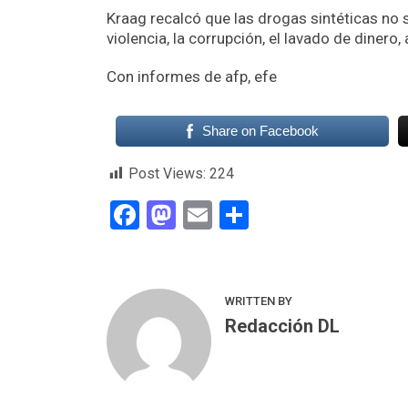
Kraag recalcó que las drogas sintéticas no s
violencia, la corrupción, el lavado de diner
Con informes de afp, efe
Share on Facebook
Post Views:
224
Facebook
Mastodon
Email
Compartir
WRITTEN BY
Redacción DL