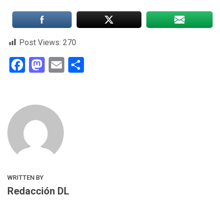
Post Views:
270
Facebook
Mastodon
Email
Compartir
WRITTEN BY
Redacción DL