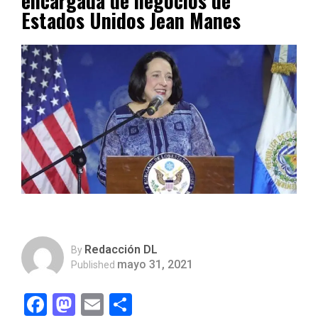
encargada de negocios de
Estados Unidos Jean Manes
Redacción DL
By
mayo 31, 2021
Published
Facebook
Mastodon
Email
Compartir