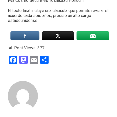
IwaiCosmo Securities Toshikazu Horiuchi.
El texto final incluye una clausula que permite revisar el
acuerdo cada seis años, precisó un alto cargo
estadounidense.
Post Views:
377
Facebook
Mastodon
Email
Compartir