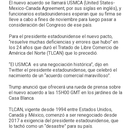
El nuevo acuerdo se llamará USMCA (United States-
Mexico-Canada Agreement, por sus siglas en inglés), y
funcionarios estadounidenses esperan que su firma se
lleve a cabo a fines de noviembre para luego pasar a
consideración del Congreso de ese país.
Para el presidente estadounidense el nuevo pacto,
“resuelve muchas deficiencias y errores que hubo” en
los 24 años que duró el Tratado de Libre Comercio de
América del Norte (TLCAN) que lo precedió.
“El USMCA es una negociación histórica”, dijo en
Twitter el presidente estadounidense, que celebró el
nacimiento de un “acuerdo comercial maravilloso”.
Trump anunció que ofrecerá una rueda de prensa sobre
el nuevo acuerdo a las 15H00 GMT en los jardines de la
Casa Blanca.
TLCAN, vigente desde 1994 entre Estados Unidos,
Canadá y México, comenzó a ser renegociado desde
2017 a exigencia del presidente estadounidense, que
lo tachó como un “desastre” para su país.