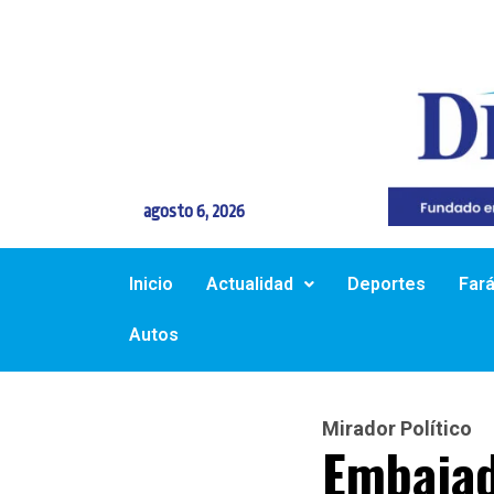
agosto 6, 2026
Inicio
Actualidad
Deportes
Far
Autos
Mirador Político
Embajad