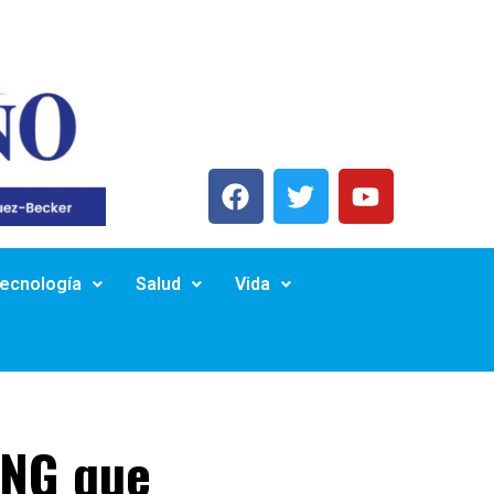
Tecnología
Salud
Vida
ONG que