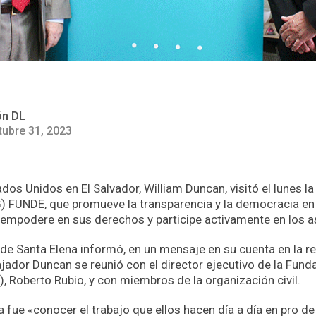
ón DL
tubre 31, 2023
dos Unidos en El Salvador, William Duncan, visitó el lunes l
 FUNDE, que promueve la transparencia y la democracia en 
 empodere en sus derechos y participe activamente en los a
de Santa Elena informó, en un mensaje en su cuenta en la re
ajador Duncan se reunió con el director ejecutivo de la Fund
), Roberto Rubio, y con miembros de la organización civil.
ita fue «conocer el trabajo que ellos hacen día a día en pro de 