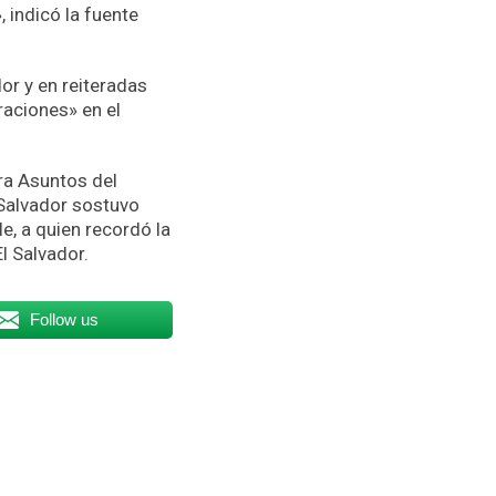
 indicó la fuente
or y en reiteradas
raciones» en el
ra Asuntos del
 Salvador sostuvo
e, a quien recordó la
l Salvador.
Follow us