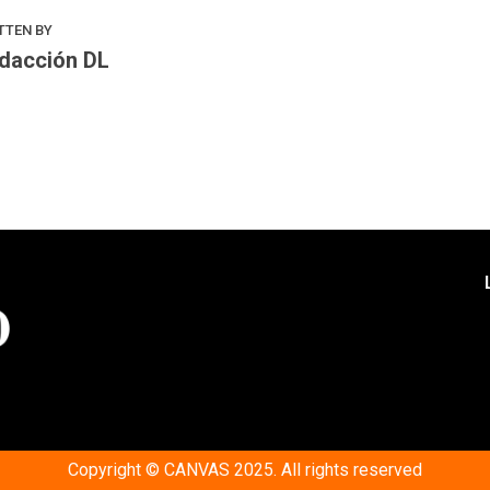
TTEN BY
dacción DL
Copyright © CANVAS 2025. All rights reserved