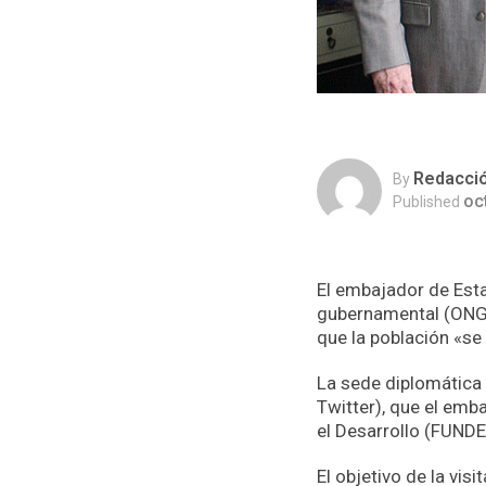
Redacci
By
oc
Published
El embajador de Esta
gubernamental (ONG)
que la población «se
La sede diplomática 
Twitter), que el emb
el Desarrollo (FUNDE
El objetivo de la vis