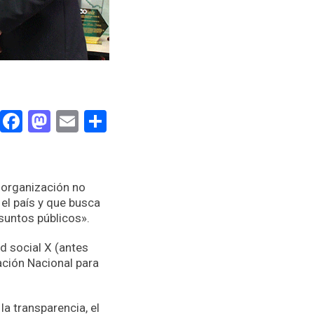
Facebook
Mastodon
Email
Compartir
a organización no
el país y que busca
suntos públicos».
d social X (antes
ación Nacional para
la transparencia, el