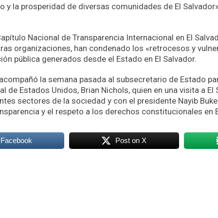
 y la prosperidad de diversas comunidades de El Salvador»,
apítulo Nacional de Transparencia Internacional en El Salvad
tras organizaciones, han condenado los «retrocesos y vulne
ión pública generados desde el Estado en El Salvador.
acompañó la semana pasada al subsecretario de Estado pa
l de Estados Unidos, Brian Nichols, quien en una visita a El
ntes sectores de la sociedad y con el presidente Nayib Bukel
ansparencia y el respeto a los derechos constitucionales en E
 Facebook
Post on X
k
odon
ail
Compartir