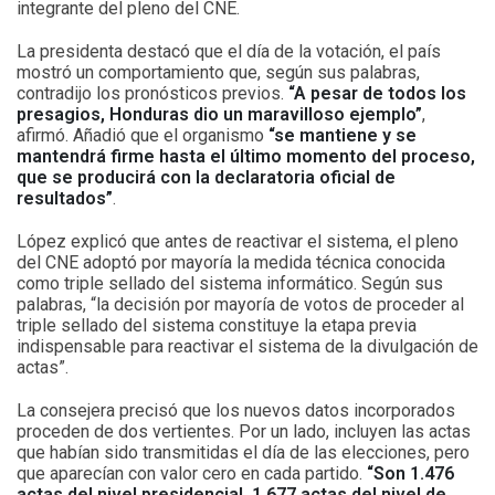
integrante del pleno del CNE.
La presidenta destacó que el día de la votación, el país
mostró un comportamiento que, según sus palabras,
contradijo los pronósticos previos.
“A pesar de todos los
presagios, Honduras dio un maravilloso ejemplo”
,
afirmó. Añadió que el organismo
“se mantiene y se
mantendrá firme hasta el último momento del proceso,
que se producirá con la declaratoria oficial de
resultados”
.
López explicó que antes de reactivar el sistema, el pleno
del CNE adoptó por mayoría la medida técnica conocida
como triple sellado del sistema informático. Según sus
palabras, “la decisión por mayoría de votos de proceder al
triple sellado del sistema constituye la etapa previa
indispensable para reactivar el sistema de la divulgación de
actas”.
La consejera precisó que los nuevos datos incorporados
proceden de dos vertientes. Por un lado, incluyen las actas
que habían sido transmitidas el día de las elecciones, pero
que aparecían con valor cero en cada partido.
“Son 1.476
actas del nivel presidencial, 1.677 actas del nivel de