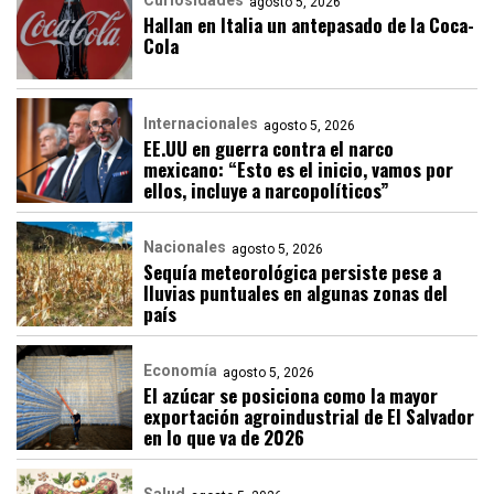
agosto 5, 2026
Hallan en Italia un antepasado de la Coca-
Cola
Internacionales
agosto 5, 2026
EE.UU en guerra contra el narco
mexicano: “Esto es el inicio, vamos por
ellos, incluye a narcopolíticos”
Nacionales
agosto 5, 2026
Sequía meteorológica persiste pese a
lluvias puntuales en algunas zonas del
país
Economía
agosto 5, 2026
El azúcar se posiciona como la mayor
exportación agroindustrial de El Salvador
en lo que va de 2026
Salud