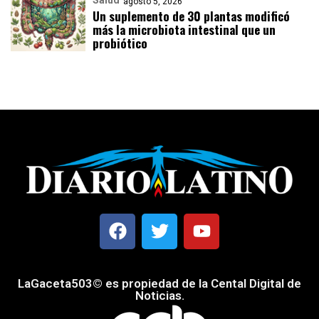
agosto 5, 2026
Un suplemento de 30 plantas modificó
más la microbiota intestinal que un
probiótico
LaGaceta503© es propiedad de la Cental Digital de
Noticias.