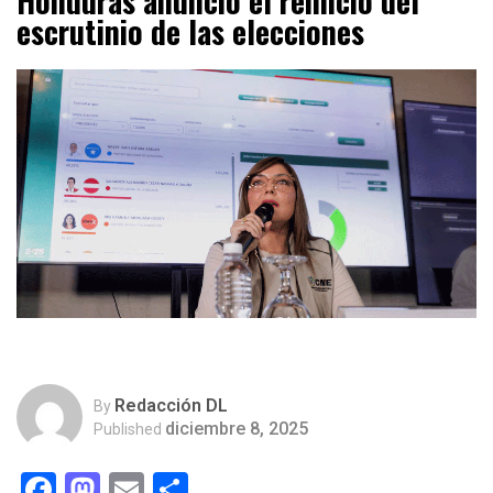
Honduras anunció el reinicio del
escrutinio de las elecciones
Redacción DL
By
diciembre 8, 2025
Published
Facebook
Mastodon
Email
Compartir