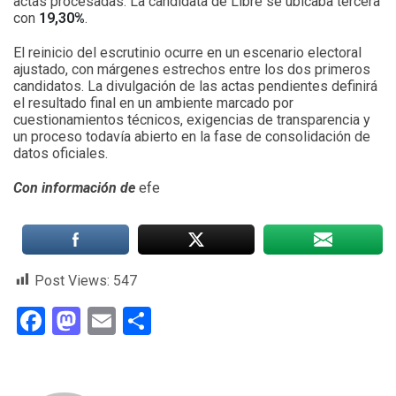
actas procesadas. La candidata de Libre se ubicaba tercera
con
19,30%
.
El reinicio del escrutinio ocurre en un escenario electoral
ajustado, con márgenes estrechos entre los dos primeros
candidatos. La divulgación de las actas pendientes definirá
el resultado final en un ambiente marcado por
cuestionamientos técnicos, exigencias de transparencia y
un proceso todavía abierto en la fase de consolidación de
datos oficiales.
Con información de
efe
Post Views:
547
Facebook
Mastodon
Email
Compartir