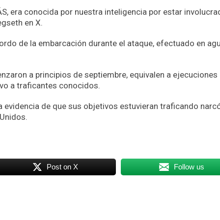
era conocida por nuestra inteligencia por estar involucra
Hegseth en X.
ordo de la embarcación durante el ataque, efectuado en ag
nzaron a principios de septiembre, equivalen a ejecuciones
ivo a traficantes conocidos.
 evidencia de que sus objetivos estuvieran traficando narc
Unidos.
Post on X
Follow us