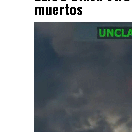
muertos