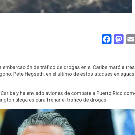
Face
Ma
 embarcación de tráfico de drogas en el Caribe mató a tres
ágono, Pete Hegseth, en el último de estos ataques en aguas
 Caribe y ha enviado aviones de combate a Puerto Rico com
ngton alega es para frenar el tráfico de drogas.