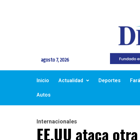
agosto 7, 2026
Inicio
Actualidad
Deportes
Far
Autos
Internacionales
EE.UU ataca otra