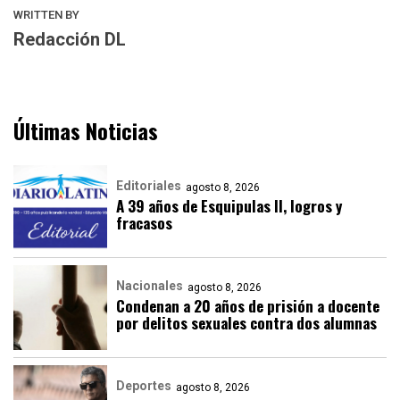
WRITTEN BY
Redacción DL
Últimas Noticias
Editoriales
agosto 8, 2026
A 39 años de Esquipulas II, logros y
fracasos
Nacionales
agosto 8, 2026
Condenan a 20 años de prisión a docente
por delitos sexuales contra dos alumnas
Deportes
agosto 8, 2026