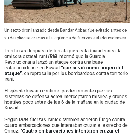
Un sexto dron lanzado desde Bandar Abbas fue evitado antes de
su despliegue gracias a la vigilancia de fuerzas estadounidenses.
Dos horas después de los ataques estadounidenses, la
emisora estatal iraní
IRIB
informó que la Guardia
Revolucionaria lanzó un ataque contra una base
estadounidense en Kuwait
“que sirvió como origen del
ataque”
, en represalia por los bombardeos contra territorio
iraní.
El ejército kuwaití confirmó posteriormente que sus
sistemas de defensa aérea interceptaron misiles y drones
hostiles poco antes de las 6 de la mañana en la ciudad de
Kuwait.
Según
IRIB
, fuerzas iraníes también abrieron fuego contra
cuatro embarcaciones que intentaban cruzar el estrecho de
Ormuz.
“Cuatro embarcaciones intentaron cruzar el