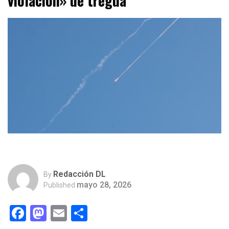
violación» de tregua
Redacción DL
By
mayo 28, 2026
Published
Facebook
Mastodon
Email
Compartir