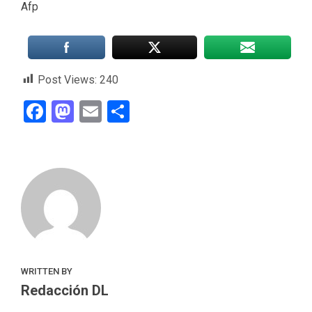
Afp
Post Views:
240
Facebook
Mastodon
Email
Compartir
WRITTEN BY
Redacción DL