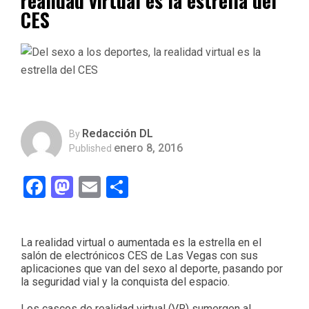
realidad virtual es la estrella del
CES
Redacción DL
By
enero 8, 2016
Published
Facebook
Mastodon
Email
Compartir
La realidad virtual o aumentada es la estrella en el
salón de electrónicos CES de Las Vegas con sus
aplicaciones que van del sexo al deporte, pasando por
la seguridad vial y la conquista del espacio.
Los cascos de realidad virtual (VR) sumergen al