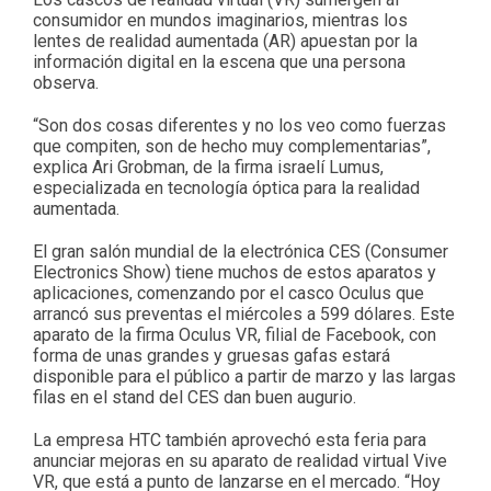
consumidor en mundos imaginarios, mientras los
lentes de realidad aumentada (AR) apuestan por la
información digital en la escena que una persona
observa.
“Son dos cosas diferentes y no los veo como fuerzas
que compiten, son de hecho muy complementarias”,
explica Ari Grobman, de la firma israelí Lumus,
especializada en tecnología óptica para la realidad
aumentada.
El gran salón mundial de la electrónica CES (Consumer
Electronics Show) tiene muchos de estos aparatos y
aplicaciones, comenzando por el casco Oculus que
arrancó sus preventas el miércoles a 599 dólares. Este
aparato de la firma Oculus VR, filial de Facebook, con
forma de unas grandes y gruesas gafas estará
disponible para el público a partir de marzo y las largas
filas en el stand del CES dan buen augurio.
La empresa HTC también aprovechó esta feria para
anunciar mejoras en su aparato de realidad virtual Vive
VR, que está a punto de lanzarse en el mercado. “Hoy