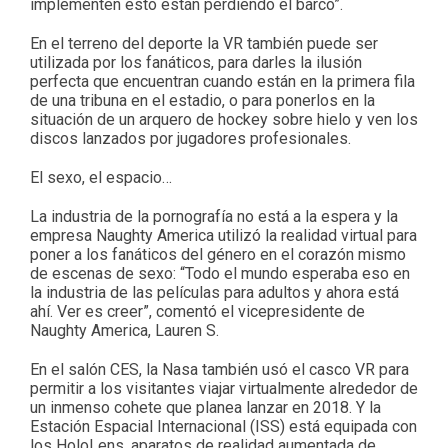
implementen esto están perdiendo el barco”.
En el terreno del deporte la VR también puede ser
utilizada por los fanáticos, para darles la ilusión
perfecta que encuentran cuando están en la primera fila
de una tribuna en el estadio, o para ponerlos en la
situación de un arquero de hockey sobre hielo y ven los
discos lanzados por jugadores profesionales.
El sexo, el espacio…
La industria de la pornografía no está a la espera y la
empresa Naughty America utilizó la realidad virtual para
poner a los fanáticos del género en el corazón mismo
de escenas de sexo: “Todo el mundo esperaba eso en
la industria de las películas para adultos y ahora está
ahí. Ver es creer”, comentó el vicepresidente de
Naughty America, Lauren S.
En el salón CES, la Nasa también usó el casco VR para
permitir a los visitantes viajar virtualmente alrededor de
un inmenso cohete que planea lanzar en 2018. Y la
Estación Espacial Internacional (ISS) está equipada con
los HoloLens, aparatos de realidad aumentada de