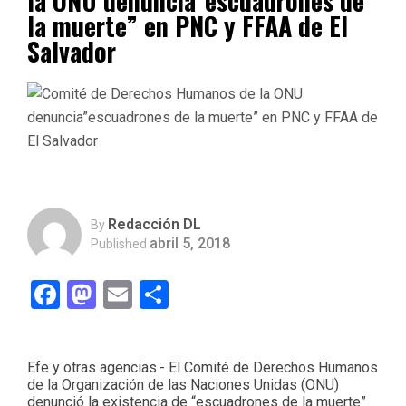
la ONU denuncia”escuadrones de
la muerte” en PNC y FFAA de El
Salvador
Redacción DL
By
abril 5, 2018
Published
Facebook
Mastodon
Email
Compartir
Efe y otras agencias.- El Comité de Derechos Humanos
de la Organización de las Naciones Unidas (ONU)
denunció la existencia de “escuadrones de la muerte”