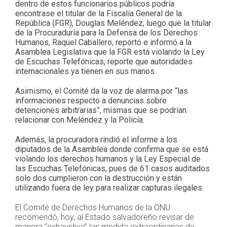
dentro de estos funcionarios públicos podría
encontrase el titular de la Fiscalía General de la
República (FGR), Douglas Meléndez, luego que la titular
de la Procuraduría para la Defensa de los Derechos
Humanos, Raquel Caballero, reportó e informó a la
Asamblea Legislativa que la FGR está violando la Ley
de Escuchas Telefónicas, reporte que autoridades
internacionales ya tienen en sus manos.
Asimismo, el Comité da la voz de alarma por “las
informaciones respecto a denuncias sobre
detenciones arbitrarias”, mismas que se podrían
relacionar con Meléndez y la Policía.
Además, la procuradora rindió el informe a los
diputados de la Asamblea donde confirma que se está
violando los derechos humanos y la Ley Especial de
las Escuchas Telefónicas, pues de 61 casos auditados
solo dos cumplieron con la destrucción y están
utilizando fuera de ley para realizar capturas ilegales.
El Comité de Derechos Humanos de la ONU
recomendó, hoy, al Estado salvadoreño revisar de
manera “exhaustiva” las medida extraordinarias de