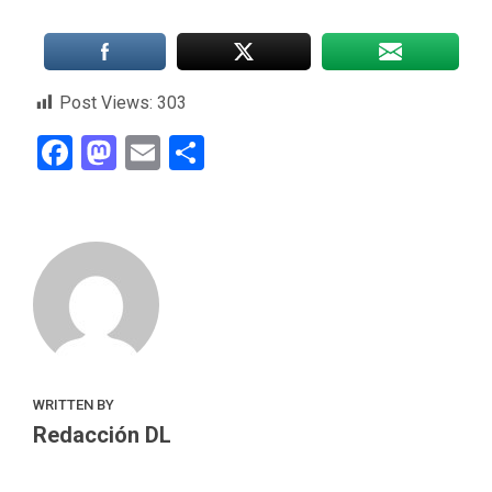
Post Views:
303
Facebook
Mastodon
Email
Compartir
WRITTEN BY
Redacción DL