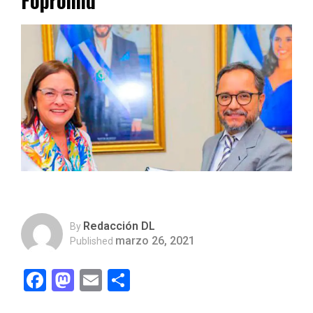
Fopromid
Redacción DL
By
marzo 26, 2021
Published
Facebook
Mastodon
Email
Compartir