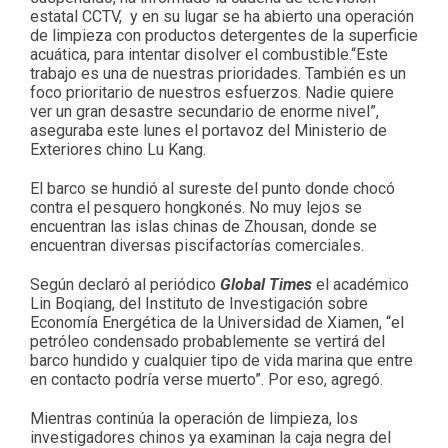
estatal CCTV, y en su lugar se ha abierto una operación
de limpieza con productos detergentes de la superficie
acuática, para intentar disolver el combustible.“Este
trabajo es una de nuestras prioridades. También es un
foco prioritario de nuestros esfuerzos. Nadie quiere
ver un gran desastre secundario de enorme nivel”,
aseguraba este lunes el portavoz del Ministerio de
Exteriores chino Lu Kang.
El barco se hundió al sureste del punto donde chocó
contra el pesquero hongkonés. No muy lejos se
encuentran las islas chinas de Zhousan, donde se
encuentran diversas piscifactorías comerciales.
Según declaró al periódico
Global Times
el académico
Lin Boqiang, del Instituto de Investigación sobre
Economía Energética de la Universidad de Xiamen, “el
petróleo condensado probablemente se vertirá del
barco hundido y cualquier tipo de vida marina que entre
en contacto podría verse muerto”. Por eso, agregó.
Mientras continúa la operación de limpieza, los
investigadores chinos ya examinan la caja negra del