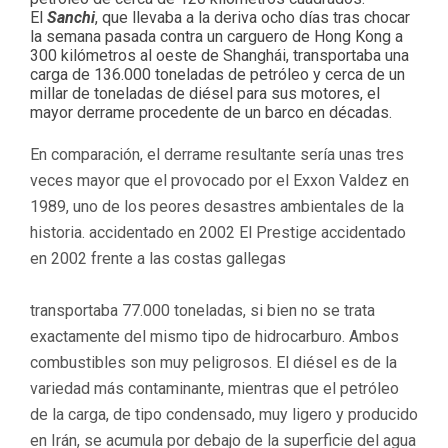
El
Sanchi
, que llevaba a la deriva ocho días tras chocar
la semana pasada contra un carguero de Hong Kong a
300 kilómetros al oeste de Shanghái, transportaba una
carga de 136.000 toneladas de petróleo y cerca de un
millar de toneladas de diésel para sus motores, el
mayor derrame procedente de un barco en décadas.
En comparación, el derrame resultante sería unas tres
veces mayor que el provocado por el Exxon Valdez en
1989, uno de los peores desastres ambientales de la
historia. accidentado en 2002 El Prestige accidentado
en 2002 frente a las costas gallegas
transportaba 77.000 toneladas, si bien no se trata
exactamente del mismo tipo de hidrocarburo. Ambos
combustibles son muy peligrosos. El diésel es de la
variedad más contaminante, mientras que el petróleo
de la carga, de tipo condensado, muy ligero y producido
en Irán, se acumula por debajo de la superficie del agua