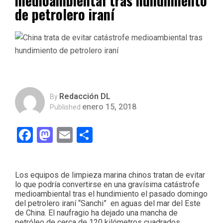
medioambiental tras hundimiento
de petrolero iraní
Redacción DL
By
enero 15, 2018
Published
Facebook
Mastodon
Email
Compartir
Los equipos de limpieza marina chinos tratan de evitar
lo que podría convertirse en una gravísima catástrofe
medioambiental tras el hundimiento el pasado domingo
del petrolero iraní “Sanchi” en aguas del mar del Este
de China. El naufragio ha dejado una mancha de
petróleo de cerca de 120 kilómetros cuadrados.